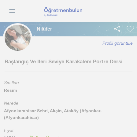
Nilüfer
Profili görüntüle
Başlangıç Ve İleri Seviye Karakalem Portre Dersi
Sınıfları
Resim
Nerede
Afyonkarahisar Sehri, Akçin, Ataköy (Afyonkar...
(Afyonkarahisar)
Fiyat