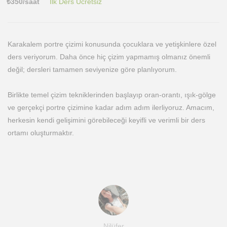
₺
350
/saat
İlk Ders Ücretsiz
Karakalem portre çizimi konusunda çocuklara ve yetişkinlere özel
ders veriyorum. Daha önce hiç çizim yapmamış olmanız önemli
değil; dersleri tamamen seviyenize göre planlıyorum.
Birlikte temel çizim tekniklerinden başlayıp oran-orantı, ışık-gölge
ve gerçekçi portre çizimine kadar adım adım ilerliyoruz. Amacım,
herkesin kendi gelişimini görebileceği keyifli ve verimli bir ders
ortamı oluşturmaktır.
Nilüfer