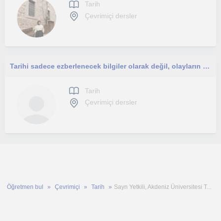
Tarih
Çevrimiçi dersler
Tarihi sadece ezberlenecek bilgiler olarak değil, olayların nedenlerini ve sonuçlarını anlayarak öğrenmek istemez miyiz?
Tarih
Çevrimiçi dersler
Öğretmen bul
Çevrimiçi
Tarih
Sayn Yetkili, Akdeniz Üniversitesi T...