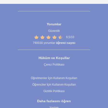
Yorumlar
Güvenlik
9,5/10
790030
yorumlar
öğrenci sayısı
Hüküm ve Koşullar
Çerez Politikası
Çerez Ayarları
Öğretmenler İçin Kullanım Koşulları
Öğrenciler İçin Kullanım Koşulları
Gizlilik Politikası
Daha fazlasını öğren
Yardım