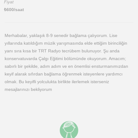
Fiyat
₺
600
/saat
Merhabalar, yaklaşık 8-9 senedir bağlama çalıyorum. Lise
yıllarında katıldığım müzik yarışmasında elde ettiğim birinciliğin
yanı sıra kısa bir TRT Radyo tecrübem bulunuyor. Şu anda
konservatuvarda Çalgı Eğitimi bölümünde okuyorum. Amacım;
sabırlı bir şekilde, adım adım ve en önemlisi ensturmanımızdan
keyif alarak sıfırdan bağlama öğrenmek isteyenlere yardımcı
olmak. Bu keyifli yolculukta birlikte ilerlemek isterseniz
mesajlarınızı bekliyorum