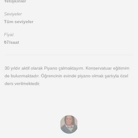
Yetişkinler
Seviyeler
Tüm seviyeler
Fiyat
₺
7
/saat
30 yıldır aktif olarak Piyano çalmaktayım. Konservatuar eğitimim
de bulunmaktadır. Öğrencinin evinde piyano olmak şartıyla özel
ders verilmektedir.