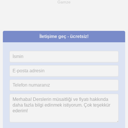
Gamze
İletişime geç - ücretsiz!