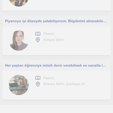
Piyanoyu iyi düzeyde çalabiliyorum. Bilgilerimi aktarabileceğim öğrencilerle çalışmayı çok isterim
Piyano
Ankara Sehri
Her yaştan öğrenciye müzik dersi verebilmek ve sanatla iç içe bir deneyim sunmayı umuyorum!
Piyano
Ankara Sehri, Çankaya (A...