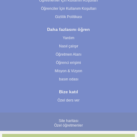
Öğretmenler İçin Kullanım Koşulları
Öğrenciler İçin Kullanım Koşulları
Gizlilik Politikası
Daha fazlasını öğren
Yardım
Nasıl çalışır
Öğretmen Alanı
Öğrenci erişimi
Misyon & Vizyon
basın odası
Bize katıl
Özel ders ver
Site haritası
Özel öğretmenler