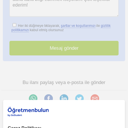
Her iki düğmeye tıklayarak,
şartlar ve koşullarımızı
ile
gizlilik
politikamızı
kabul etmiş olursunuz
Bu ilanı paylaş veya e-posta ile gönder
Etimesgut, Eryaman, Fatih Mahallesi, Gazi Osman Pasa