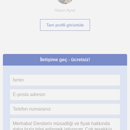
Hatun Ayse
Tam profili görüntüle
İletişime geç - ücretsiz!