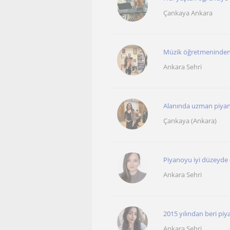
Çankaya Ankara
Müzik öğretmeninden 
Ankara Sehri
Alanında uzman piyan
Çankaya (Ankara)
Piyanoyu iyi düzeyde ç
Ankara Sehri
2015 yılından beri piy
Ankara Sehri