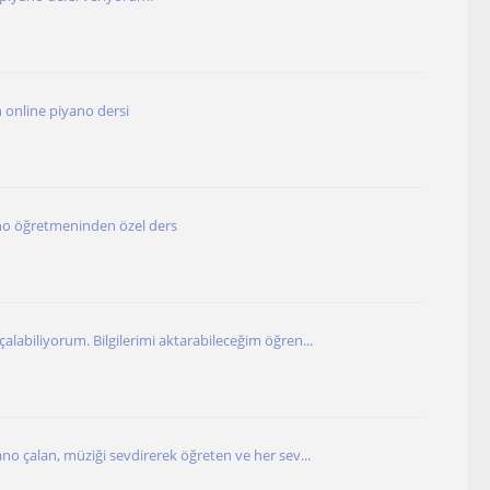
online piyano dersi
o öğretmeninden özel ders
alabiliyorum. Bilgilerimi aktarabileceğim öğren...
ano çalan, müziği sevdirerek öğreten ve her sev...