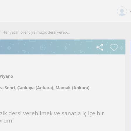
Her yatan örenciye müzik dersi vereb...
Piyano
a Sehri, Çankaya (Ankara), Mamak (Ankara)
k dersi verebilmek ve sanatla iç içe bir
orum!