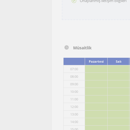
Onaylanmış iletişim bilgileri
Müsaitlik
Pazartesi
Salı
07:00
08:00
09:00
10:00
11:00
12:00
13:00
14:00
15:00