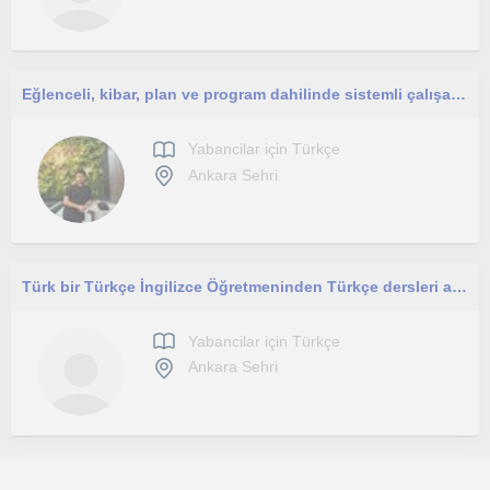
Eğlenceli, kibar, plan ve program dahilinde sistemli çalışabilen.
Yabancilar için Türkçe
Ankara Sehri
Türk bir Türkçe İngilizce Öğretmeninden Türkçe dersleri alın!
Yabancilar için Türkçe
Ankara Sehri