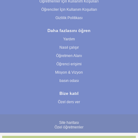
Öğretmenler İçin Kullanım Koşulları
Öğrenciler İçin Kullanım Koşulları
Gizlilik Politikası
Daha fazlasını öğren
Yardım
Nasıl çalışır
Öğretmen Alanı
Öğrenci erişimi
Misyon & Vizyon
basın odası
Bize katıl
Özel ders ver
Site haritası
Özel öğretmenler