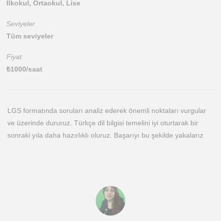
İlkokul, Ortaokul, Lise
Seviyeler
Tüm seviyeler
Fiyat
₺
1000
/saat
LGS formatında soruları analiz ederek önemli noktaları vurgular
ve üzerinde dururuz. Türkçe dil bilgisi temelini iyi oturtarak bir
sonraki yıla daha hazırlıklı oluruz. Başarıyı bu şekilde yakalarız