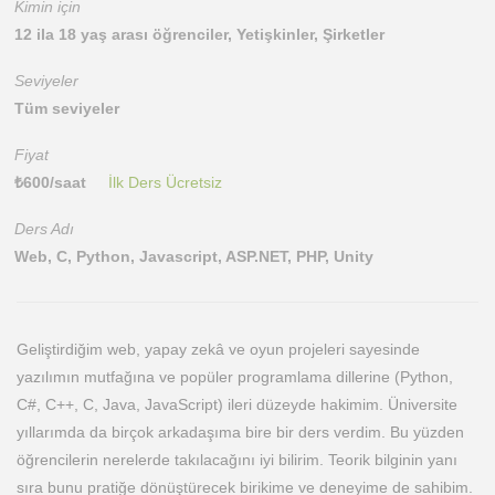
Kimin için
12 ila 18 yaş arası öğrenciler, Yetişkinler, Şirketler
Seviyeler
Tüm seviyeler
Fiyat
₺
600
/saat
İlk Ders Ücretsiz
Ders Adı
Web, C, Python, Javascript, ASP.NET, PHP, Unity
Geliştirdiğim web, yapay zekâ ve oyun projeleri sayesinde
yazılımın mutfağına ve popüler programlama dillerine (Python,
C#, C++, C, Java, JavaScript) ileri düzeyde hakimim. Üniversite
yıllarımda da birçok arkadaşıma bire bir ders verdim. Bu yüzden
öğrencilerin nerelerde takılacağını iyi bilirim. Teorik bilginin yanı
sıra bunu pratiğe dönüştürecek birikime ve deneyime de sahibim.