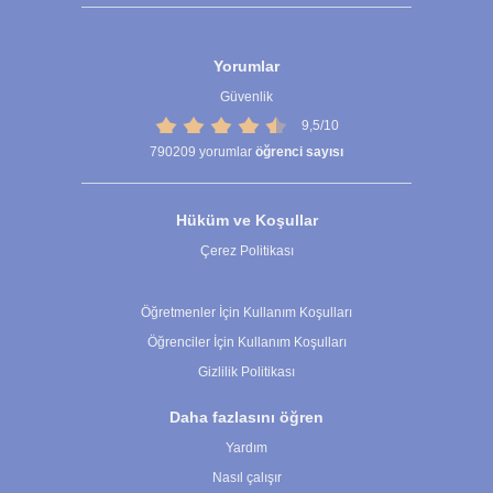
Yorumlar
Güvenlik
9,5/10
790209
yorumlar
öğrenci sayısı
Hüküm ve Koşullar
Çerez Politikası
Çerez Ayarları
Öğretmenler İçin Kullanım Koşulları
Öğrenciler İçin Kullanım Koşulları
Gizlilik Politikası
Daha fazlasını öğren
Yardım
Nasıl çalışır