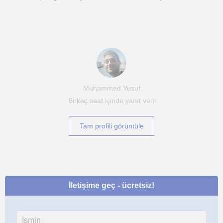
Muhammed Yusuf
Birkaç saat içinde yanıt verir
Tam profili görüntüle
İletişime geç - ücretsiz!