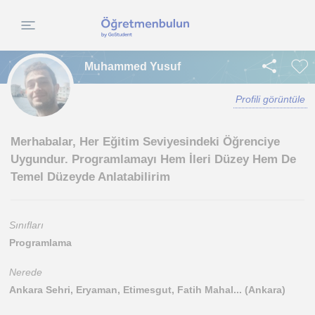
Muhammed Yusuf
Profili görüntüle
Merhabalar, Her Eğitim Seviyesindeki Öğrenciye
Uygundur. Programlamayı Hem İleri Düzey Hem De
Temel Düzeyde Anlatabilirim
Sınıfları
Programlama
Nerede
Ankara Sehri, Eryaman, Etimesgut, Fatih Mahal... (Ankara)