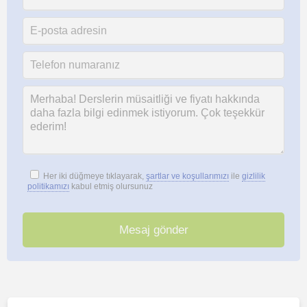
Her iki düğmeye tıklayarak,
şartlar ve koşullarımızı
ile
gizlilik
politikamızı
kabul etmiş olursunuz