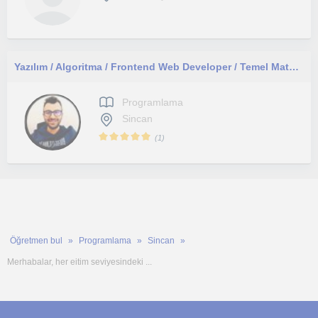
Yazılım / Algoritma / Frontend Web Developer / Temel Matematik
Programlama
Sincan
(
1
)
Öğretmen bul
Programlama
Sincan
Merhabalar, her eitim seviyesindeki ...