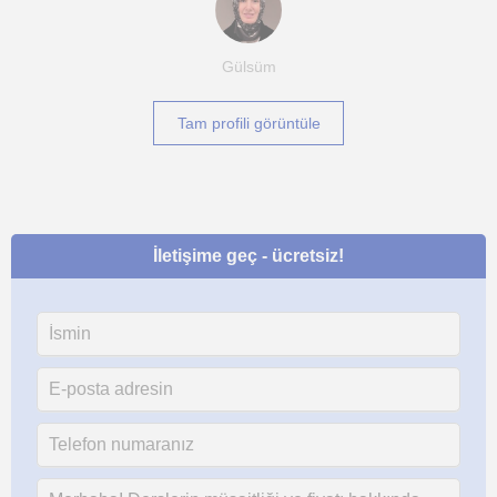
Gülsüm
Tam profili görüntüle
İletişime geç - ücretsiz!