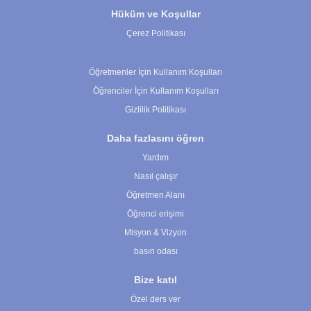
Hüküm ve Koşullar
Çerez Politikası
Çerez Ayarları
Öğretmenler İçin Kullanım Koşulları
Öğrenciler İçin Kullanım Koşulları
Gizlilik Politikası
Daha fazlasını öğren
Yardım
Nasıl çalışır
Öğretmen Alanı
Öğrenci erişimi
Misyon & Vizyon
basın odası
Bize katıl
Özel ders ver