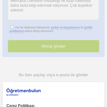
Her iki düğmeye tıklayarak,
şartlar ve koşullarımızı
ile
gizlilik
politikamızı
kabul etmiş olursunuz
Bu ilanı paylaş veya e-posta ile gönder
Çerez Politikası