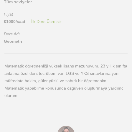
Tüm seviyeler
Fiyat
₺
1000
/saat
İlk Ders Ücretsiz
Ders Adı
Geometri
Matematik öğretmenliği yüksek lisans mezunuyum. 23 yıllık sınıfta
anlatma özel ders tecrübem var. LGS ve YKS sınavlarına yeni
müfredata hakim, güler yüzlü ve sabırlı bir öğretmenim.
Matematik yapabilme konusunda özgüven oluşturmaya yardımcı
olurum.