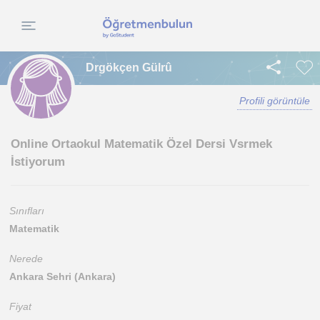
Drgökçen Gülrû
Profili görüntüle
Online Ortaokul Matematik Özel Dersi Vsrmek
İstiyorum
Sınıfları
Matematik
Nerede
Ankara Sehri (Ankara)
Fiyat