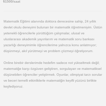
₺
1500
/saat
Matematik Eğitimi alanında doktora derecesine sahip, 24 yıllık
devlet okulu deneyimi bulunan bir matematik öğretmeniyim. Üstün
yetenekli öğrencilerle yürüttüğüm çalışmalar, ulusal ve
uluslararası akademik yayınlarım ve matematik soru bankası
yazarlığı deneyimimle öğrencilerime yalnızca konu anlatmıyor;
düşünmeyi, akıl yürütmeyi ve problem çözmeyi öğretiyorum.
Online birebir derslerimde hedefim sadece not yükseltmek değil;
matematiğe karşı özgüven geliştiren, sorgulayan ve matematiksel
düşünebilen öğrenciler yetiştirmek. Oyunlar, olimpiyat tarzı sorular
ve beceri temelli etkinliklerle matematiğin keyifli yüzünü birlikte
keşfediyoruz.