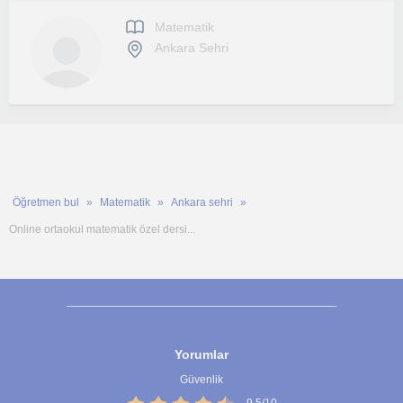
Matematik
Ankara Sehri
Öğretmen bul
Matematik
Ankara sehri
Online ortaokul matematik özel dersi...
Yorumlar
Güvenlik
9,5/10