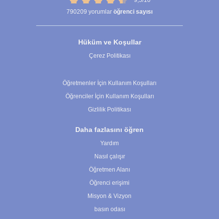
790209
yorumlar
öğrenci sayısı
Hüküm ve Koşullar
Çerez Politikası
Çerez Ayarları
Öğretmenler İçin Kullanım Koşulları
Öğrenciler İçin Kullanım Koşulları
Gizlilik Politikası
Daha fazlasını öğren
Yardım
Nasıl çalışır
Öğretmen Alanı
Öğrenci erişimi
Misyon & Vizyon
basın odası