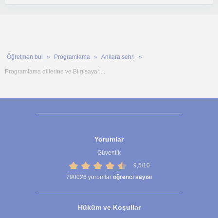
Öğretmen bul
Programlama
Ankara sehri
Programlama dillerine ve Bilgisayarl...
Yorumlar
Güvenlik
9,5/10
790026
yorumlar
öğrenci sayısı
Hüküm ve Koşullar