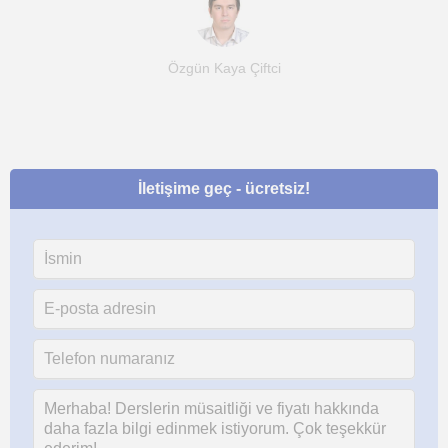
Özgün Kaya Çiftci
İletişime geç - ücretsiz!