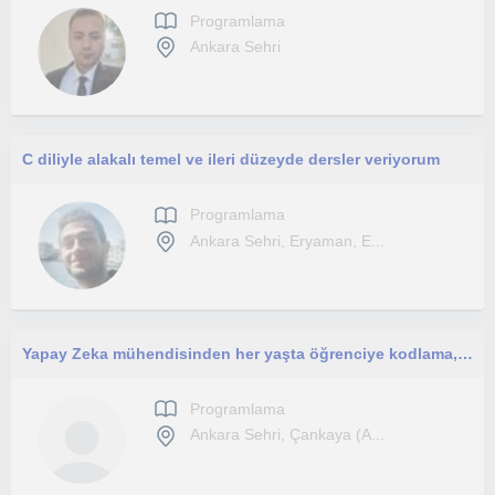
Programlama
Ankara Sehri
C diliyle alakalı temel ve ileri düzeyde dersler veriyorum
Programlama
Ankara Sehri, Eryaman, E...
Yapay Zeka mühendisinden her yaşta öğrenciye kodlama, algoritma, veri tabanı, python, ileri seviye dersler
Programlama
Ankara Sehri, Çankaya (A...