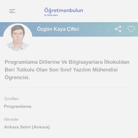
Özgün Kaya Çiftci
Programlama Dillerine Ve Bilgisayarlara İlkokuldan
Beri Tutkulu Olan Son Sınıf Yazılım Mühendisi
Ögrencisi.
Sınıfları
Programlama
Nerede
Ankara Sehri (Ankara)