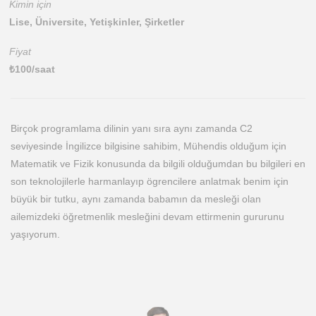
Kimin için
Lise, Üniversite, Yetişkinler, Şirketler
Fiyat
₺
100
/saat
Birçok programlama dilinin yanı sıra aynı zamanda C2
seviyesinde İngilizce bilgisine sahibim, Mühendis olduğum için
Matematik ve Fizik konusunda da bilgili olduğumdan bu bilgileri en
son teknolojilerle harmanlayıp ögrencilere anlatmak benim için
büyük bir tutku, aynı zamanda babamın da mesleği olan
ailemizdeki öğretmenlik mesleğini devam ettirmenin gururunu
yaşıyorum.