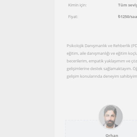
Kimin için:
Tüm sevi
Fiyat:
₺
1250
/sa
Psikolojik Danışmanlık ve Rehberlik (P
eğitim, aile danışmanlığı ve eğitim koç
becerilerim, empatik yaklaşımım ve çöz
gelişimlerine destek sağlamaktayım. Öğr
gelişim konularında deneyim sahibiyim
Orhan