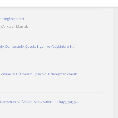
de inglizce dersi
a (Ankara), Mamak
ojik Danışmanlık Çocuk, Ergen ve Yetişkinlere B...
 online; TEDÜ mezunu psikolojik danışman olarak ...
Danışman Akif Arkan. Sınav sürecinde kaygı yaşıy...