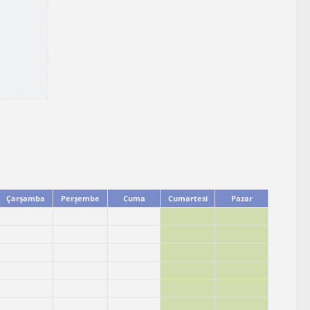
Çarşamba
Perşembe
Cuma
Cumartesi
Pazar