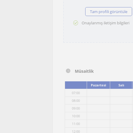
Tam profili görüntüle
Onaylanmış iletişim bilgileri
Müsaitlik
Pazartesi
Salı
07:00
08:00
09:00
10:00
11:00
12:00