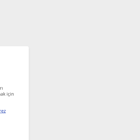
rı
ak için
rez