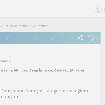
Psikolojik Danman, Aile Danman. Tü...
Psikoloji
a Sehri, Altindag, Asagi İmrahor, Çankay... (Ankara)
e Danışmanı. Tüm yaş kategorilerine eğitim
zmanıyım.