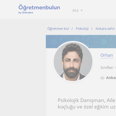
Ara
Öğretmen bul
Psikoloji
Ankara sehri
Orhan
Sınıfları
içi
Ankar
Psikolojik Danışman, Ail
koçluğu ve özel eğitim u