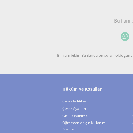
Bu ilanı
Bir ilanı bildir: Bu ilanda bir sorun olduğ
Hüküm ve Koşullar
Çerez Politikası
Çerez Ayarları
Gizlilik Politikası
Öğretmenler İçin Kullanım
Koşulları