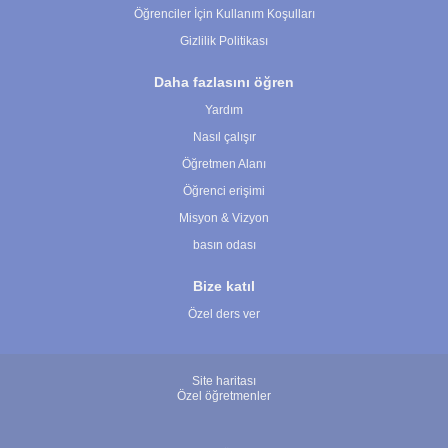
Öğrenciler İçin Kullanım Koşulları
Gizlilik Politikası
Daha fazlasını öğren
Yardım
Nasıl çalışır
Öğretmen Alanı
Öğrenci erişimi
Misyon & Vizyon
basın odası
Bize katıl
Özel ders ver
Site haritası
Özel öğretmenler