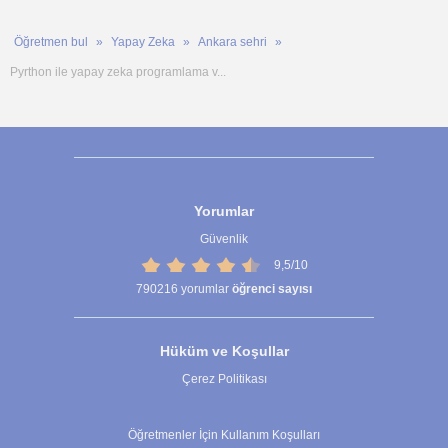
Öğretmen bul
Yapay Zeka
Ankara sehri
Pyrthon ile yapay zeka programlama v...
Yorumlar
Güvenlik
9,5/10
790216
yorumlar
öğrenci sayısı
Hüküm ve Koşullar
Çerez Politikası
Çerez Ayarları
Öğretmenler İçin Kullanım Koşulları