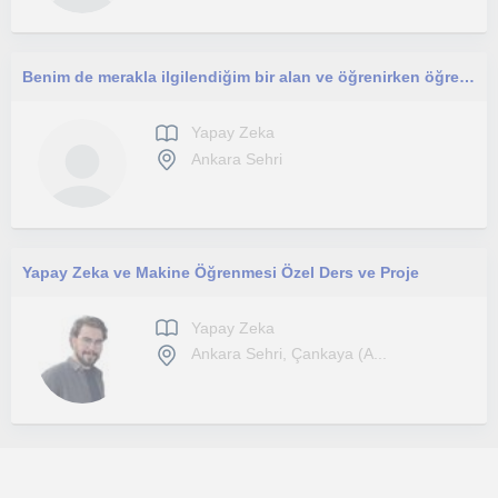
Benim de merakla ilgilendiğim bir alan ve öğrenirken öğretmek beni çok etkilemektedir ve benim bilgi aktarım hızımı artırmaktadır.
Yapay Zeka
Ankara Sehri
Yapay Zeka ve Makine Öğrenmesi Özel Ders ve Proje
Yapay Zeka
Ankara Sehri, Çankaya (A...