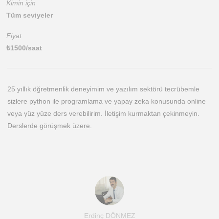
Kimin için
Tüm seviyeler
Fiyat
₺
1500
/saat
25 yıllık öğretmenlik deneyimim ve yazılım sektörü tecrübemle
sizlere python ile programlama ve yapay zeka konusunda online
veya yüz yüze ders verebilirim. İletişim kurmaktan çekinmeyin.
Derslerde görüşmek üzere.
Erdinç DÖNMEZ