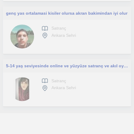
genç yas ortalamasi kisiler olursa akran bakimindan iyi olur
Satranç
Ankara Sehri
5-14 yaş seviyesinde online ve yüzyüze satranç ve akıl oyunları dersleri veriyorum.
Satranç
Ankara Sehri