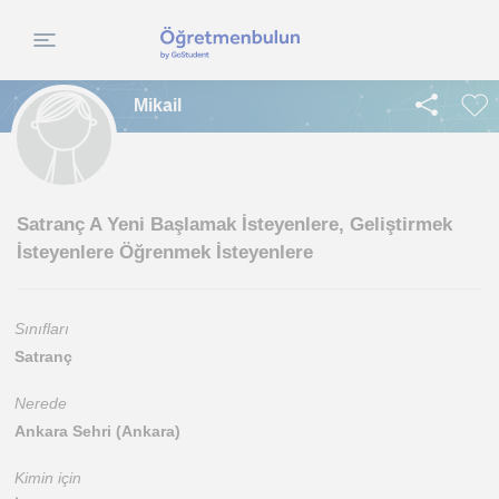
Mikail
Satranç A Yeni Başlamak İsteyenlere, Geliştirmek
İsteyenlere Öğrenmek İsteyenlere
Sınıfları
Satranç
Nerede
Ankara Sehri (Ankara)
Kimin için