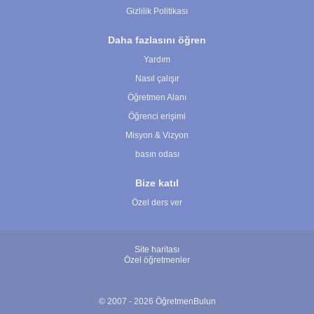
Gizlilik Politikası
Daha fazlasını öğren
Yardım
Nasıl çalışır
Öğretmen Alanı
Öğrenci erişimi
Misyon & Vizyon
basın odası
Bize katıl
Özel ders ver
Site haritası
Özel öğretmenler
© 2007 - 2026 ÖğretmenBulun