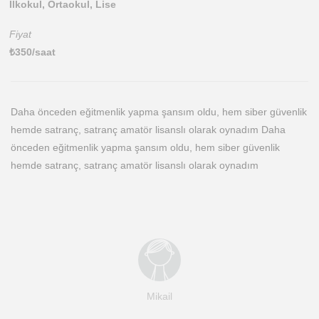
İlkokul, Ortaokul, Lise
Fiyat
₺
350
/saat
Daha önceden eğitmenlik yapma şansım oldu, hem siber güvenlik
hemde satranç, satranç amatör lisanslı olarak oynadım Daha
önceden eğitmenlik yapma şansım oldu, hem siber güvenlik
hemde satranç, satranç amatör lisanslı olarak oynadım
Mikail