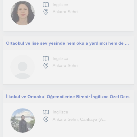
Ingilizce
Ankara Sehri
Ortaokul ve lise seviyesinde hem okula yardımcı hem de sınavlara hazırlık olarak ortaokul ve lise öğrencilerine yönelik
Ingilizce
Ankara Sehri
İlkokul ve Ortaokul Öğrencilerine Birebir İngilizce Özel Ders
Ingilizce
Ankara Sehri, Çankaya (A...