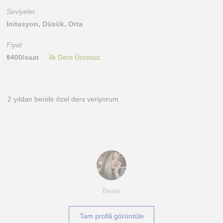
Seviyeler
Initasyon, Düsük, Orta
Fiyat
₺
400
/saat
İlk Ders Ücretsiz
2 yıldan beridir özel ders veriyorum
Beste
Tam profili görüntüle