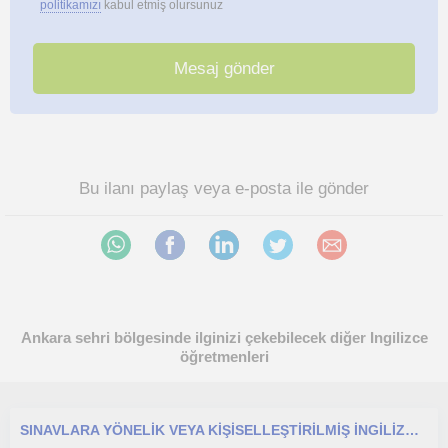
politikamızı
kabul etmiş olursunuz
Bu ilanı paylaş veya e-posta ile gönder
Ankara sehri bölgesinde ilginizi çekebilecek diğer Ingilizce
öğretmenleri
SINAVLARA YÖNELİK VEYA KİŞİSELLEŞTİRİLMİŞ İNGİLİZCE DERSLERİ