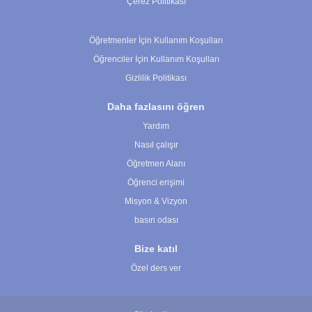
Çerez Politikası
Çerez Ayarları
Öğretmenler İçin Kullanım Koşulları
Öğrenciler İçin Kullanım Koşulları
Gizlilik Politikası
Daha fazlasını öğren
Yardım
Nasıl çalışır
Öğretmen Alanı
Öğrenci erişimi
Misyon & Vizyon
basın odası
Bize katıl
Özel ders ver