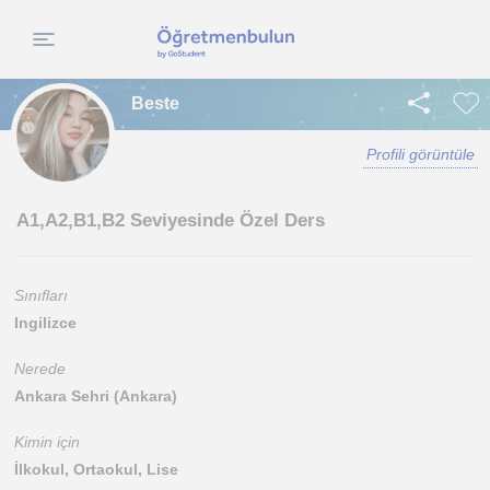
Beste
Profili görüntüle
A1,A2,B1,B2 Seviyesinde Özel Ders
Sınıfları
Ingilizce
Nerede
Ankara Sehri (Ankara)
Kimin için
İlkokul, Ortaokul, Lise