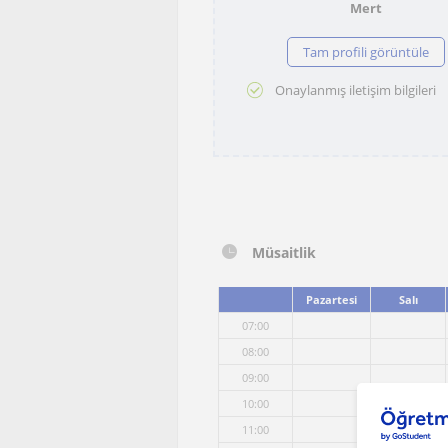
Mert
Tam profili görüntüle
Onaylanmış iletişim bilgileri
Müsaitlik
Pazartesi
Salı
07:00
08:00
09:00
10:00
11:00