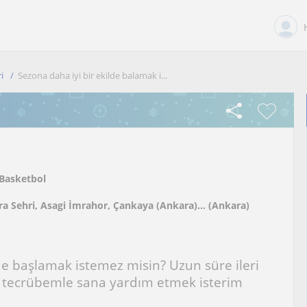
i
Sezona daha iyi bir ekilde balamak i...
Basketbol
a Sehri, Asagi İmrahor, Çankaya (Ankara)... (Ankara)
de başlamak istemez misin? Uzun süre ileri
g tecrübemle sana yardım etmek isterim