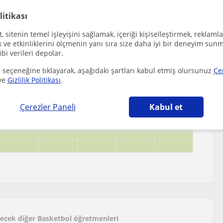
litikası
 sitenin temel işleyişini sağlamak, içeriği kişiselleştirmek, reklamla
ve etkinliklerini ölçmenin yanı sıra size daha iyi bir deneyim sunm
ibi verileri depolar.
 seçeneğine tıklayarak, aşağıdaki şartları kabul etmiş olursunuz
Çe
ve
Gizlilik Politikası
.
Çerezler Paneli
Kabul et
ilecek diğer Basketbol öğretmenleri