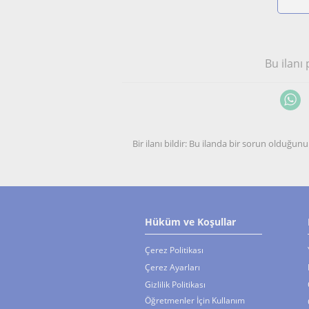
Bu ilanı
Bir ilanı bildir: Bu ilanda bir sorun olduğ
Hüküm ve Koşullar
Çerez Politikası
Çerez Ayarları
Gizlilik Politikası
Öğretmenler İçin Kullanım