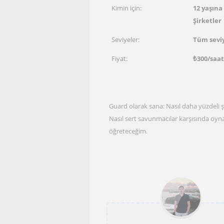
Kimin için:
12 yaşına 
Şirketler
Seviyeler:
Tüm sevi
Fiyat:
₺
300
/saat
Guard olarak sana: Nasıl daha yüzdeli şu
Nasıl sert savunmacılar karşısında oynay
öğreteceğim.