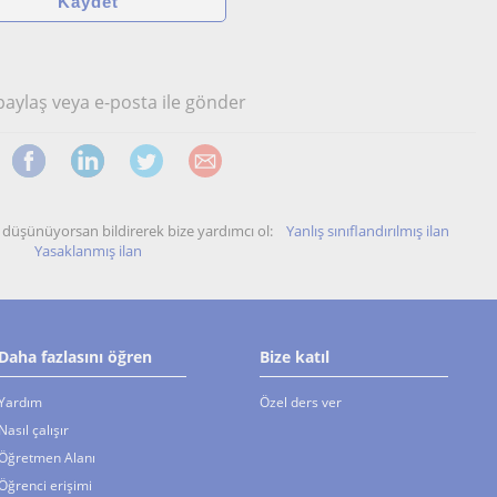
 paylaş veya e-posta ile gönder
unu düşünüyorsan bildirerek bize yardımcı ol:
Yanlış sınıflandırılmış ilan
Yasaklanmış ilan
Daha fazlasını öğren
Bize katıl
Yardım
Özel ders ver
Nasıl çalışır
Öğretmen Alanı
Öğrenci erişimi