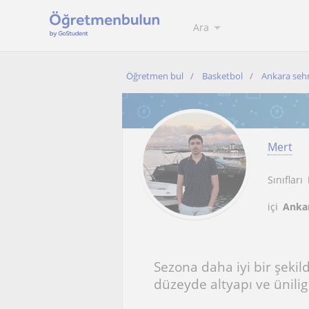
Ara
Öğretmen bul
Basketbol
Ankara sehr
Mert
Sınıfları
içi
Ankar
Sezona daha iyi bir şekil
düzeyde altyapı ve ünili