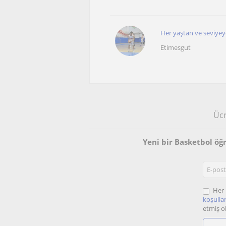
Her yaştan ve seviyey
Etimesgut
Ücr
Yeni bir Basketbol ö
Her 
koşullar
etmiş o