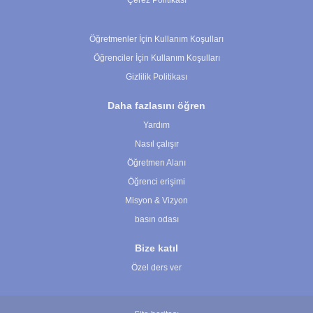
Çerez Politikası
Çerez Ayarları
Öğretmenler İçin Kullanım Koşulları
Öğrenciler İçin Kullanım Koşulları
Gizlilik Politikası
Daha fazlasını öğren
Yardım
Nasıl çalışır
Öğretmen Alanı
Öğrenci erişimi
Misyon & Vizyon
basın odası
Bize katıl
Özel ders ver