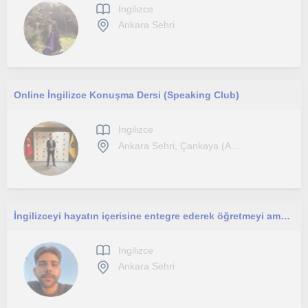
Ingilizce
Ankara Sehri
Online İngilizce Konuşma Dersi (Speaking Club)
Ingilizce
Ankara Sehri, Çankaya (A...
İngilizceyi hayatın içerisine entegre ederek öğretmeyi amaçlıyorum ve ezberden ziyade pratiğe dayalı bir eğitim vaat ediyorum.
Ingilizce
Ankara Sehri