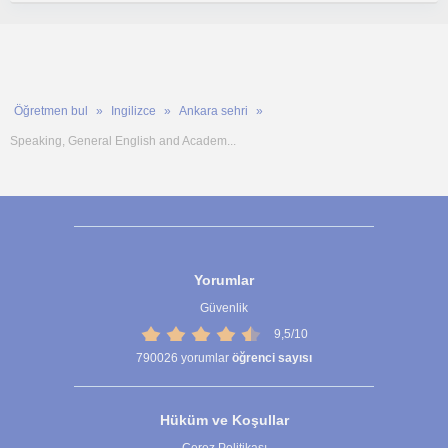
Öğretmen bul
Ingilizce
Ankara sehri
Speaking, General English and Academ...
Yorumlar
Güvenlik
9,5/10
790026
yorumlar
öğrenci sayısı
Hüküm ve Koşullar