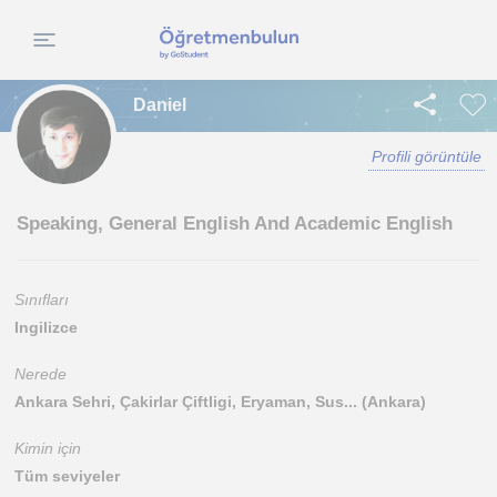
Daniel
Profili görüntüle
Speaking, General English And Academic English
Sınıfları
Ingilizce
Nerede
Ankara Sehri, Çakirlar Çiftligi, Eryaman, Sus... (Ankara)
Kimin için
Tüm seviyeler