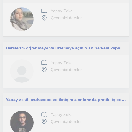
Yapay Zeka
Çevrimiçi dersler
Derslerim öğrenmeye ve üretmeye açık olan herkesi kapsıyor.
Yapay Zeka
Çevrimiçi dersler
Yapay zekâ, muhasebe ve iletişim alanlarında pratik, iş odaklı dersler sunan bir eğitmenim.
Yapay Zeka
Çevrimiçi dersler