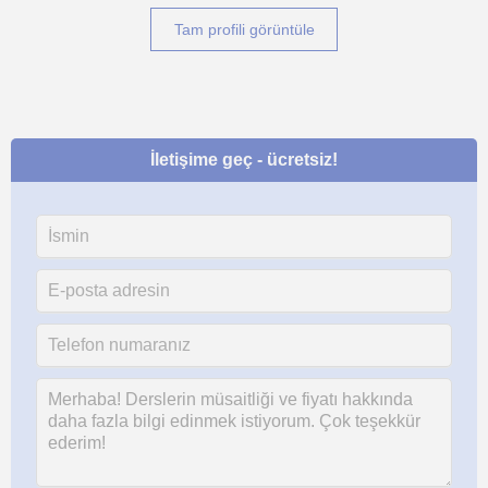
Tam profili görüntüle
İletişime geç - ücretsiz!