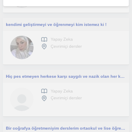
kendimi geliştirmeyi ve öğrenmeyi kim istemez ki !
Yapay Zeka
Çevrimiçi dersler
Hiç pes etmeyen herkese karşı saygılı ve nazik olan her kesime hitap eden biriyim.
Yapay Zeka
Çevrimiçi dersler
Bir coğrafya öğretmeniyim derslerim ortaokul ve lise öğrencilerine yönelik aynı zamanda yapay zeka eğitmeniyim