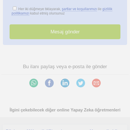
Her iki düğmeye tıklayarak,
şartlar ve koşullarımızı
ile
gizlilik
politikamızı
kabul etmiş olursunuz
Bu ilanı paylaş veya e-posta ile gönder
İlgini çekebilecek diğer online Yapay Zeka öğretmenleri