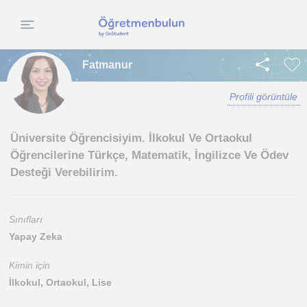
Fatmanur
Profili görüntüle
Üniversite Öğrencisiyim. İlkokul Ve Ortaokul
Öğrencilerine Türkçe, Matematik, İngilizce Ve Ödev
Desteği Verebilirim.
Sınıfları
Yapay Zeka
Kimin için
İlkokul, Ortaokul, Lise