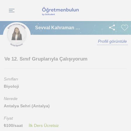
Sevval Kahraman Kökten
Profili görüntüle
Ve 12. Sınıf Gruplarıyla Çalışıyorum
Sınıfları
Biyoloji
Nerede
Antalya Sehri (Antalya)
Fiyat
₺
100
/saat
İlk Ders Ücretsiz