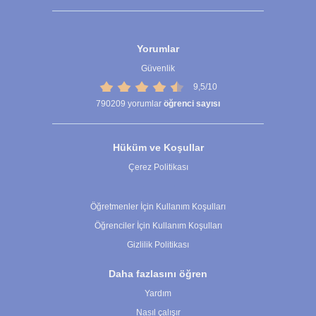
Yorumlar
Güvenlik
9,5/10
790209
yorumlar
öğrenci sayısı
Hüküm ve Koşullar
Çerez Politikası
Çerez Ayarları
Öğretmenler İçin Kullanım Koşulları
Öğrenciler İçin Kullanım Koşulları
Gizlilik Politikası
Daha fazlasını öğren
Yardım
Nasıl çalışır