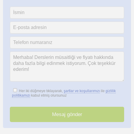
Her iki düğmeye tıklayarak,
şartlar ve koşullarımızı
ile
gizlilik
politikamızı
kabul etmiş olursunuz