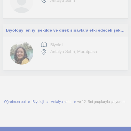
Antalya Sehri
Biyolojiyi en iyi şekilde ve direk sınavlara etki edecek şekilde hazırlanmak ister misiniz?
Biyoloji
Antalya Sehri, Muratpasa...
Öğretmen bul
Biyoloji
Antalya sehri
ve 12. Snf gruplaryla çalyorum