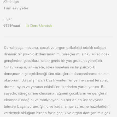
Kimin için
Tüm seviyeler
Fiyat
₺
759
/saat
İlk Ders Ücretsiz
Cerrahpaşa mezunu, çocuk ve ergen psikolojisi odaklı çalışan
dinamik bir psikolojik danışmanım. Süreçlerim; sınav sürecindeki
gençlerden çocuklara kadar geniş bir yaş grubuna yöneliktir.
Sınav kaygısı, anksiyete, stres yönetimi ve bir psikolojik
danışmanın çalışabileceği tüm süreçlerde danışanlarıma destek
oluyorum. Bu çalışmaları klasik yöntemler yerine sanat terapisi,
drama, oyun ve yaratıcı etkinlikler üzerinden yürütüyorum. Bu
sayede, süreç online olmasına rağmen çocukların ve gençlerin
ekrandaki odağını ve motivasyonunu her an en üst seviyede
tutmayı başarıyorum. Şimdiye kadar sınav sürecine hazırladığım
ve destek olduğum birden fazla çocuk ve ergen danışanımla çok