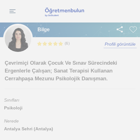
Bilge
(
)
6
Profili görüntüle
Çevrimiçi Olarak Çocuk Ve Sınav Sürecindeki
Ergenlerle Çalışan; Sanat Terapisi Kullanan
Cerrahpaşa Mezunu Psikolojik Danışman.
Sınıfları
Psikoloji
Nerede
Antalya Sehri (Antalya)