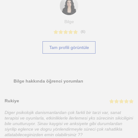
Bilge
(
6
)
Tam profili görüntüle
Bilge hakkında öğrenci yorumları
Rukiye
Diger psikolojik danismanlardan çok farkli bir tarzi var, sanat
terapisi ve oyunlarla, etkinliklerle ilerlemesi yks sürecinin sikiciligini
bile unutturuyor. Sinav kaygisi ve anksiyete gibi durumlardan
siyrilip eglence ve dogru yönlendirmeyle süreci çok rahatlikla
atlatabileceginizden emin olabilirsiniz ??