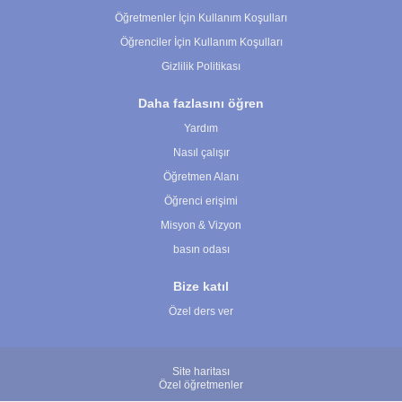
Öğretmenler İçin Kullanım Koşulları
Öğrenciler İçin Kullanım Koşulları
Gizlilik Politikası
Daha fazlasını öğren
Yardım
Nasıl çalışır
Öğretmen Alanı
Öğrenci erişimi
Misyon & Vizyon
basın odası
Bize katıl
Özel ders ver
Site haritası
Özel öğretmenler