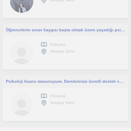
Öğrencilerin sınav kaygısı başta olmak üzere yaşadığı psikolojik sorunlara yönelik çalışmalar yapıyorum.
Psikoloji
Antalya Sehri
Psikoloji lisans mezunuyum. Derslerinize ücretli destek veya lise psikoloji, sosyoloji ve felsefe dersleri için ulaşabilirsiniz
Psikoloji
Antalya Sehri