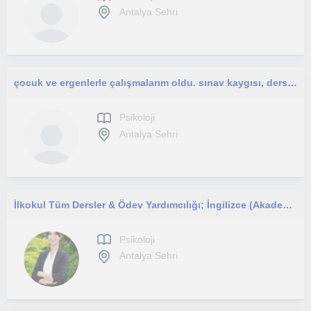
Antalya Sehri
çocuk ve ergenlerle çalışmalarım oldu. sınav kaygısı, ders programı hazırlama gibi birçok alanda öğrencilerle bir araya geldim.
Psikoloji
Antalya Sehri
İlkokul Tüm Dersler & Ödev Yardımcılığı; İngilizce (Akademik & Pratik)
Psikoloji
Antalya Sehri