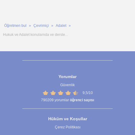
Öğretmen bul
Çevrimiçi
Adalet
Hukuk ve Adalet konularnda ve dersle...
Yorumlar
Güvenlik
9,5/10
790209
yorumlar
öğrenci sayısı
Hüküm ve Koşullar
Çerez Politikası