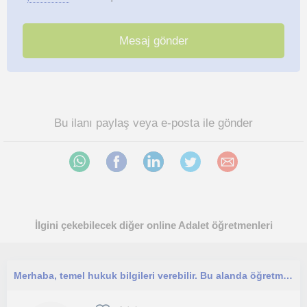
Bu ilanı paylaş veya e-posta ile gönder
İlgini çekebilecek diğer online Adalet öğretmenleri
Merhaba, temel hukuk bilgileri verebilir. Bu alanda öğretmenlik yapabilirim. Hukuk fakültesi mezunuyum. 3 senelik deneyimim bulunu