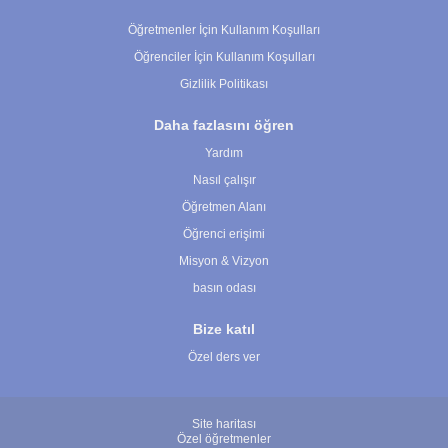
Çerez Ayarları
Öğretmenler İçin Kullanım Koşulları
Öğrenciler İçin Kullanım Koşulları
Gizlilik Politikası
Daha fazlasını öğren
Yardım
Nasıl çalışır
Öğretmen Alanı
Öğrenci erişimi
Misyon & Vizyon
basın odası
Bize katıl
Özel ders ver
Site haritası
Özel öğretmenler