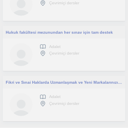
Çevrimiçi dersler
Hukuk fakültesi mezunundan her sınav için tam destek
Adalet
Çevrimiçi dersler
Fikri ve Sınai Haklarda Uzmanlaşmak ve Yeni Markalarınızı,Patentinizi Koruma Altına Almayı İster Misiniz?
Adalet
Çevrimiçi dersler