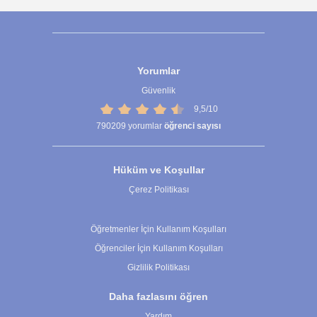
Yorumlar
Güvenlik
9,5/10
790209
yorumlar
öğrenci sayısı
Hüküm ve Koşullar
Çerez Politikası
Çerez Ayarları
Öğretmenler İçin Kullanım Koşulları
Öğrenciler İçin Kullanım Koşulları
Gizlilik Politikası
Daha fazlasını öğren
Yardım