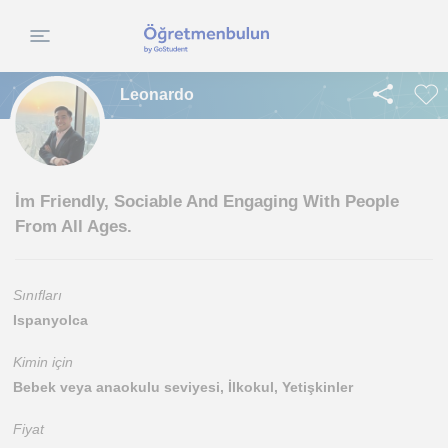
Leonardo
İm Friendly, Sociable And Engaging With People
From All Ages.
Sınıfları
Ispanyolca
Kimin için
Bebek veya anaokulu seviyesi, İlkokul, Yetişkinler
Fiyat