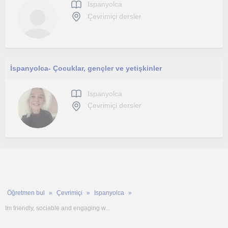
Ispanyolca
Çevrimiçi dersler
İspanyolca- Çocuklar, gençler ve yetişkinler
Ispanyolca
Çevrimiçi dersler
Öğretmen bul
Çevrimiçi
Ispanyolca
Im friendly, sociable and engaging w...