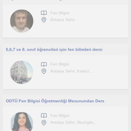
Fen Bilgisi
Antalya Sehri
5,6,7 ve 8. sınıf öğrencileri için fen bilimleri dersi
Fen Bilgisi
Antalya Sehri, Kaleici, ...
ODTÜ Fen Bilgisi Öğretmenliği Mezunundan Ders
Fen Bilgisi
Antalya Sehri, Bezirgân,...