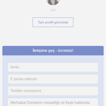
Elif
Tam profili görüntüle
İletişime geç - ücretsiz!