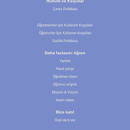
Hüküm ve Koşullar
Çerez Politikası
Çerez Ayarları
Öğretmenler İçin Kullanım Koşulları
Öğrenciler İçin Kullanım Koşulları
Gizlilik Politikası
Daha fazlasını öğren
Yardım
Nasıl çalışır
Öğretmen Alanı
Öğrenci erişimi
Misyon & Vizyon
basın odası
Bize katıl
Özel ders ver