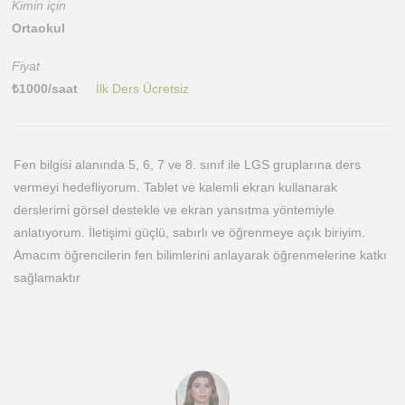
Kimin için
Ortaokul
Fiyat
₺
1000
/saat
İlk Ders Ücretsiz
Fen bilgisi alanında 5, 6, 7 ve 8. sınıf ile LGS gruplarına ders
vermeyi hedefliyorum. Tablet ve kalemli ekran kullanarak
derslerimi görsel destekle ve ekran yansıtma yöntemiyle
anlatıyorum. İletişimi güçlü, sabırlı ve öğrenmeye açık biriyim.
Amacım öğrencilerin fen bilimlerini anlayarak öğrenmelerine katkı
sağlamaktır