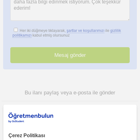
Her iki düğmeye tıklayarak,
şartlar ve koşullarımızı
ile
gizlilik
politikamızı
kabul etmiş olursunuz
Bu ilanı paylaş veya e-posta ile gönder
Çerez Politikası
Antalya sehri bölgesinde ilginizi çekebilecek diğer Fen Bilgisi