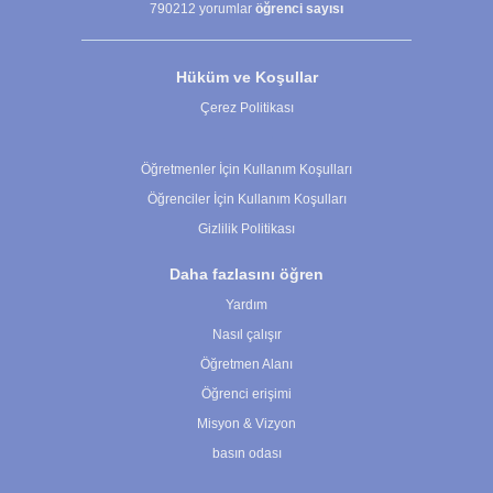
790212
yorumlar
öğrenci sayısı
Hüküm ve Koşullar
Çerez Politikası
Çerez Ayarları
Öğretmenler İçin Kullanım Koşulları
Öğrenciler İçin Kullanım Koşulları
Gizlilik Politikası
Daha fazlasını öğren
Yardım
Nasıl çalışır
Öğretmen Alanı
Öğrenci erişimi
Misyon & Vizyon
basın odası