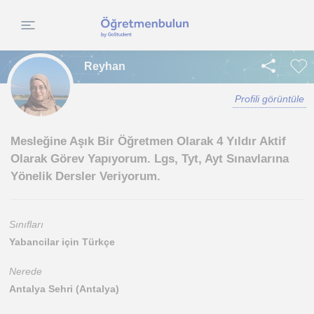
Reyhan
Profili görüntüle
Mesleğine Aşık Bir Öğretmen Olarak 4 Yıldır Aktif
Olarak Görev Yapıyorum. Lgs, Tyt, Ayt Sınavlarına
Yönelik Dersler Veriyorum.
Sınıfları
Yabancilar için Türkçe
Nerede
Antalya Sehri (Antalya)