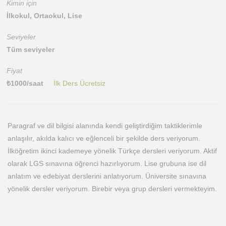
Kimin için
İlkokul, Ortaokul, Lise
Seviyeler
Tüm seviyeler
Fiyat
₺
1000
/saat
İlk Ders Ücretsiz
Paragraf ve dil bilgisi alanında kendi geliştirdiğim taktiklerimle
anlaşılır, akılda kalıcı ve eğlenceli bir şekilde ders veriyorum.
İlköğretim ikinci kademeye yönelik Türkçe dersleri veriyorum. Aktif
olarak LGS sınavına öğrenci hazırlıyorum. Lise grubuna ise dil
anlatım ve edebiyat derslerini anlatıyorum. Üniversite sınavına
yönelik dersler veriyorum. Birebir veya grup dersleri vermekteyim.