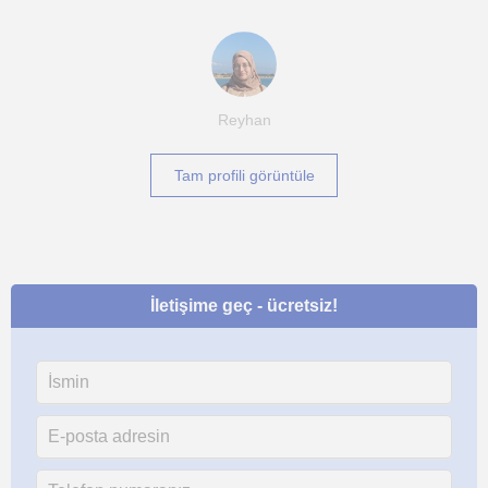
Reyhan
Tam profili görüntüle
İletişime geç - ücretsiz!