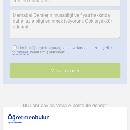
Her iki düğmeye tıklayarak,
şartlar ve koşullarımızı
ile
gizlilik
politikamızı
kabul etmiş olursunuz
Bu ilanı paylaş veya e-posta ile gönder