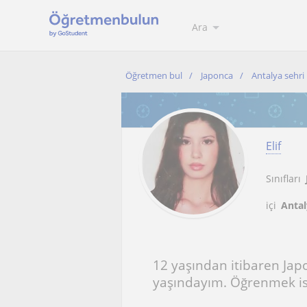
Ara
Öğretmen bul
Japonca
Antalya sehri
Elif
Sınıfları
içi
Antal
12 yaşından itibaren Ja
yaşındayım. Öğrenmek is