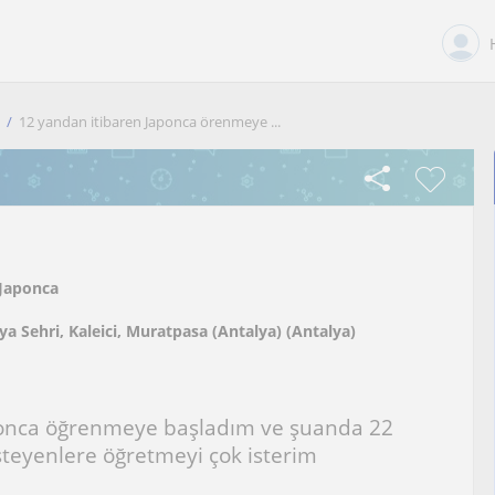
12 yandan itibaren Japonca örenmeye ...
Japonca
ya Sehri, Kaleici, Muratpasa (Antalya) (Antalya)
ponca öğrenmeye başladım ve şuanda 22
teyenlere öğretmeyi çok isterim