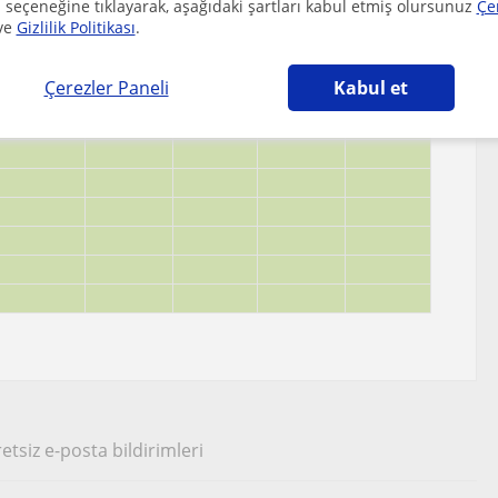
 seçeneğine tıklayarak, aşağıdaki şartları kabul etmiş olursunuz
Çe
ve
Gizlilik Politikası
.
Çerezler Paneli
Kabul et
etsiz e-posta bildirimleri