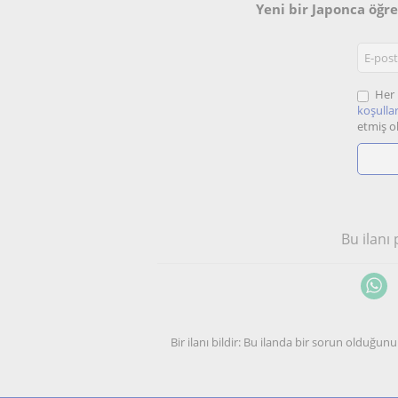
Yeni bir Japonca öğr
Her 
koşullar
etmiş o
Bu ilanı
Bir ilanı bildir: Bu ilanda bir sorun olduğ