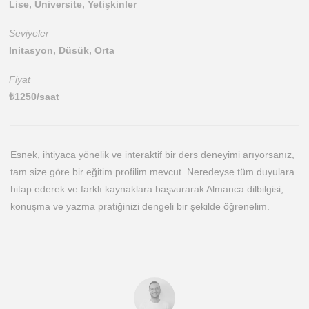
Lise, Üniversite, Yetişkinler
Seviyeler
Initasyon, Düsük, Orta
Fiyat
₺
1250
/saat
Esnek, ihtiyaca yönelik ve interaktif bir ders deneyimi arıyorsanız,
tam size göre bir eğitim profilim mevcut. Neredeyse tüm duyulara
hitap ederek ve farklı kaynaklara başvurarak Almanca dilbilgisi,
konuşma ve yazma pratiğinizi dengeli bir şekilde öğrenelim.