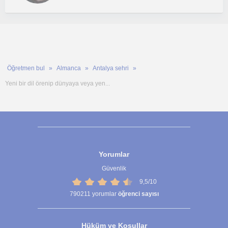
Öğretmen bul
Almanca
Antalya sehri
Yeni bir dil örenip dünyaya veya yen...
Yorumlar
Güvenlik
9,5/10
790211
yorumlar
öğrenci sayısı
Hüküm ve Koşullar