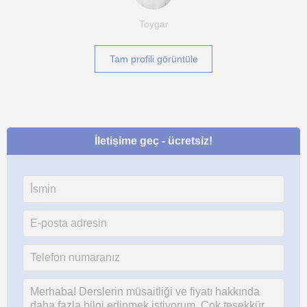
Toygar
Tam profili görüntüle
İletişime geç - ücretsiz!