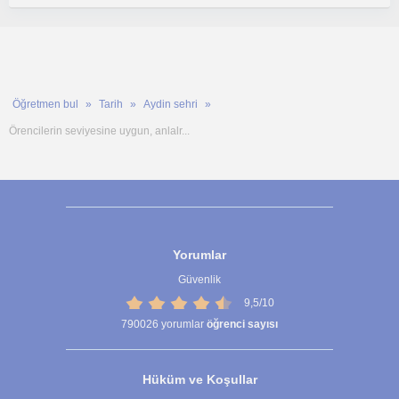
Öğretmen bul
Tarih
Aydin sehri
Örencilerin seviyesine uygun, anlalr...
Yorumlar
Güvenlik
9,5/10
790026
yorumlar
öğrenci sayısı
Hüküm ve Koşullar