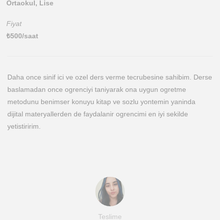
Ortaokul, Lise
Fiyat
₺
500
/saat
Daha once sinif ici ve ozel ders verme tecrubesine sahibim. Derse
baslamadan once ogrenciyi taniyarak ona uygun ogretme
metodunu benimser konuyu kitap ve sozlu yontemin yaninda
dijital materyallerden de faydalanir ogrencimi en iyi sekilde
yetistiririm.
Teslime