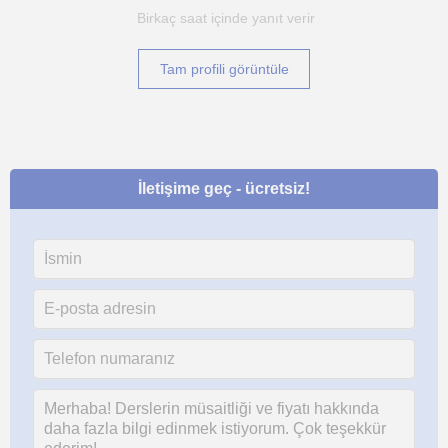
Birkaç saat içinde yanıt verir
Tam profili görüntüle
İletişime geç - ücretsiz!