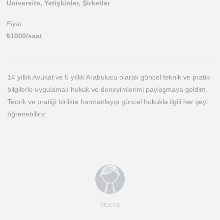
Üniversite, Yetişkinler, Şirketler
Fiyat
₺
1000
/saat
14 yıllık Avukat ve 5 yıllık Arabulucu olarak güncel teknik ve pratik
bilgilerle uygulamalı hukuk ve deneyimlerimi paylaşmaya geldim.
Teorik ve pratiği birlikte harmanlayıp güncel hukukla ilgili her şeyi
öğrenebiliriz.
Necva