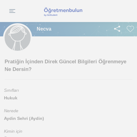
Necva
Pratiğin İçinden Direk Güncel Bilgileri Öğrenmeye
Ne Dersin?
Sınıfları
Hukuk
Nerede
Aydin Sehri (Aydin)
Kimin için