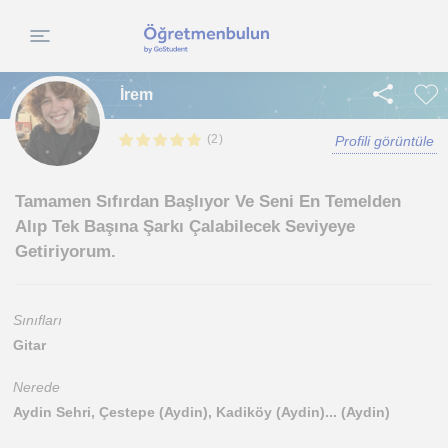
İrem
(
)
2
Profili görüntüle
Tamamen Sıfırdan Başlıyor Ve Seni En Temelden
Alıp Tek Başına Şarkı Çalabilecek Seviyeye
Getiriyorum.
Sınıfları
Gitar
Nerede
Aydin Sehri, Çestepe (Aydin), Kadiköy (Aydin)... (Aydin)