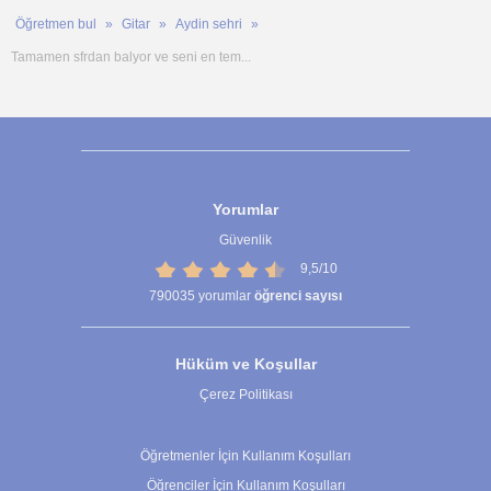
Öğretmen bul
Gitar
Aydin sehri
Tamamen sfrdan balyor ve seni en tem...
Yorumlar
Güvenlik
9,5/10
790035
yorumlar
öğrenci sayısı
Hüküm ve Koşullar
Çerez Politikası
Çerez Ayarları
Öğretmenler İçin Kullanım Koşulları
Öğrenciler İçin Kullanım Koşulları