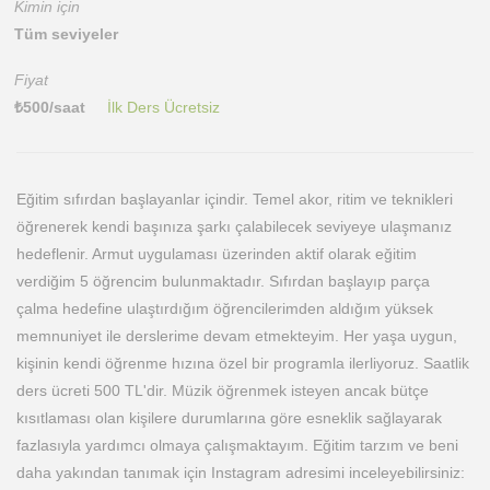
Kimin için
Tüm seviyeler
Fiyat
₺
500
/saat
İlk Ders Ücretsiz
Eğitim sıfırdan başlayanlar içindir. Temel akor, ritim ve teknikleri
öğrenerek kendi başınıza şarkı çalabilecek seviyeye ulaşmanız
hedeflenir. Armut uygulaması üzerinden aktif olarak eğitim
verdiğim 5 öğrencim bulunmaktadır. Sıfırdan başlayıp parça
çalma hedefine ulaştırdığım öğrencilerimden aldığım yüksek
memnuniyet ile derslerime devam etmekteyim. Her yaşa uygun,
kişinin kendi öğrenme hızına özel bir programla ilerliyoruz. Saatlik
ders ücreti 500 TL'dir. Müzik öğrenmek isteyen ancak bütçe
kısıtlaması olan kişilere durumlarına göre esneklik sağlayarak
fazlasıyla yardımcı olmaya çalışmaktayım. Eğitim tarzım ve beni
daha yakından tanımak için Instagram adresimi inceleyebilirsiniz: