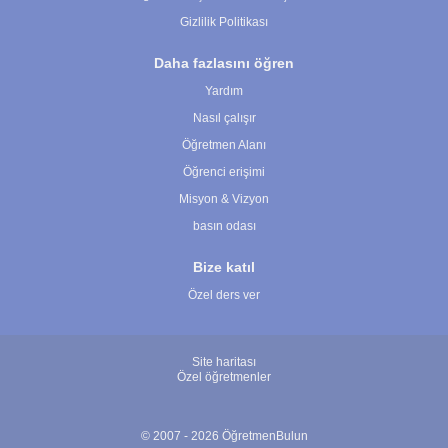
Gizlilik Politikası
Daha fazlasını öğren
Yardım
Nasıl çalışır
Öğretmen Alanı
Öğrenci erişimi
Misyon & Vizyon
basın odası
Bize katıl
Özel ders ver
Site haritası
Özel öğretmenler
© 2007 - 2026 ÖğretmenBulun