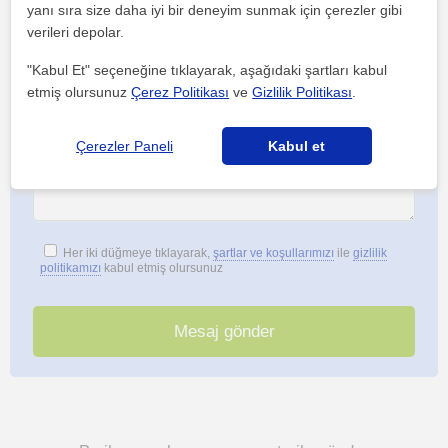
yanı sıra size daha iyi bir deneyim sunmak için çerezler gibi
verileri depolar.
"Kabul Et" seçeneğine tıklayarak, aşağıdaki şartları kabul
etmiş olursunuz
Çerez Politikası
ve
Gizlilik Politikası
.
Çerezler Paneli
Kabul et
Her iki düğmeye tıklayarak,
şartlar ve koşullarımızı
ile
gizlilik
politikamızı
kabul etmiş olursunuz