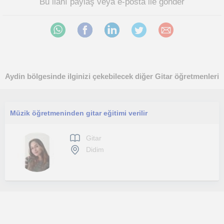
Bu ilanı paylaş veya e-posta ile gönder
Aydin bölgesinde ilginizi çekebilecek diğer Gitar öğretmenleri
Müzik öğretmeninden gitar eğitimi verilir
Gitar
Didim