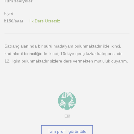
Tüm seviyeler
Fiyat
₺
150
/saat
İlk Ders Ücretsiz
Satranç alanında bir sürü madalyam bulunmaktadır ilde ikinci,
kadınlar il birinciliğinde ikinci, Türkiye genç kızlar kategorisinde
12. liğim bulunmaktadır sizlere ders vermekten mutluluk duyarım.
Elif
Tam profili görüntüle