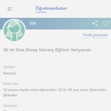
Elif
Profili görüntüle
İlk Ve Orta Düzey Satranç Eğitimi Veriyorum
Sınıfları
Satranç
Kimin için
12 yaşına kadar olan öğrenciler, 12 ila 18 yaş arası öğrenciler,
Şirketler
Seviyeler