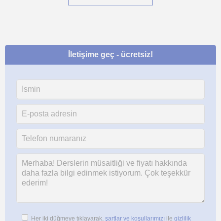
İletişime geç - ücretsiz!
Her iki düğmeye tıklayarak,
şartlar ve koşullarımızı
ile
gizlilik