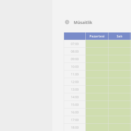
Müsaitlik
Pazartesi
Salı
07:00
08:00
09:00
10:00
11:00
12:00
13:00
14:00
15:00
16:00
17:00
18:00