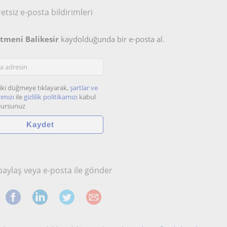
etsiz e-posta bildirimleri
etmeni Balikesir
kaydolduğunda bir e-posta al.
iki düğmeye tıklayarak,
şartlar ve
ımızı
ile
gizlilik politikamızı
kabul
lursunuz
 paylaş veya e-posta ile gönder