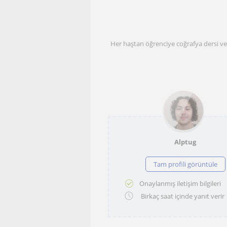
Her haştan öğrenciye coğrafya dersi ver
Alptug
Tam profili görüntüle
Onaylanmış iletişim bilgileri
Birkaç saat içinde yanıt verir