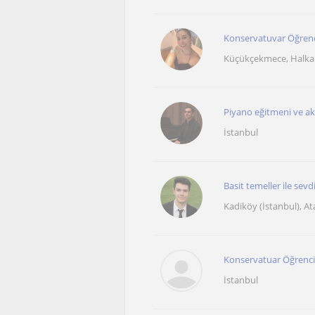
Konservatuvar Öğrenci
Küçükçekmece, Halkali 
Piyano eğitmeni ve akt
İstanbul
Basit temeller ile sevd
Kadiköy (İstanbul), A
Konservatuar Öğrencis
İstanbul