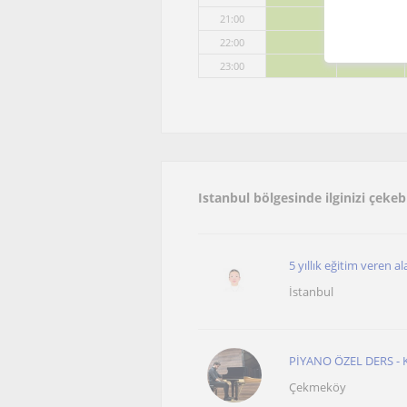
21:00
22:00
23:00
Istanbul bölgesinde ilginizi çeke
5 yıllık eğitim veren 
İstanbul
PİYANO ÖZEL DERS - 
Çekmeköy