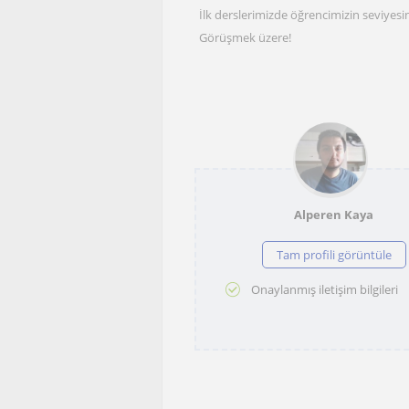
İlk derslerimizde öğrencimizin seviyesini
Görüşmek üzere!
Alperen Kaya
Tam profili görüntüle
Onaylanmış iletişim bilgileri