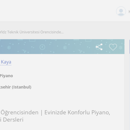
Yldz Teknik Üniversitesi Örencisinde...
 Kaya
Piyano
sehir (Istanbul)
i Öğrencisinden | Evinizde Konforlu Piyano,
i Dersleri