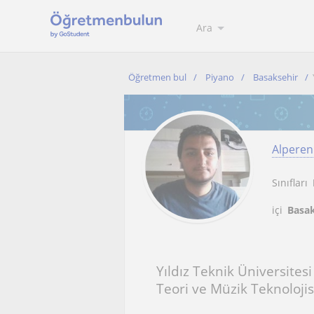
Ara
Öğretmen bul
Piyano
Basaksehir
Alperen
Sınıfları
içi
Basak
Yıldız Teknik Üniversites
Teori ve Müzik Teknolojis