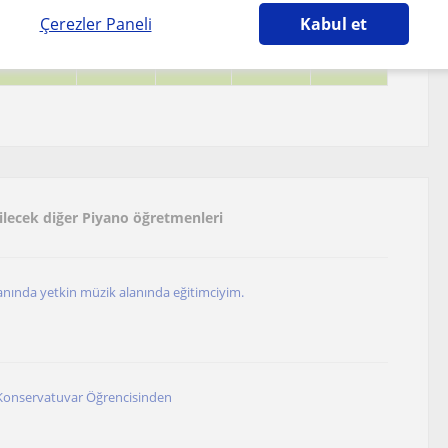
Çerezler Paneli
Kabul et
bilecek diğer Piyano öğretmenleri
alanında yetkin müzik alanında eğitimciyim.
Konservatuvar Öğrencisinden