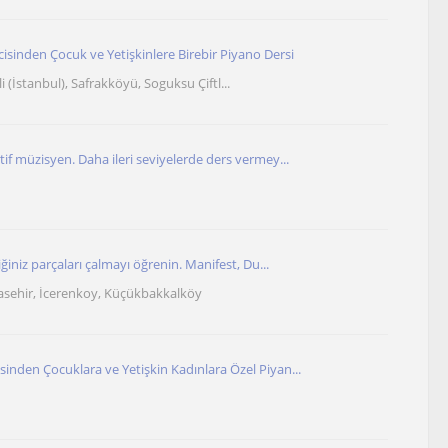
sinden Çocuk ve Yetişkinlere Birebir Piyano Dersi
(İstanbul), Safrakköyü, Soguksu Çiftl...
if müzisyen. Daha ileri seviyelerde ders vermey...
iğiniz parçaları çalmayı öğrenin. Manifest, Du...
tasehir, İcerenkoy, Küçükbakkalköy
inden Çocuklara ve Yetişkin Kadınlara Özel Piyan...