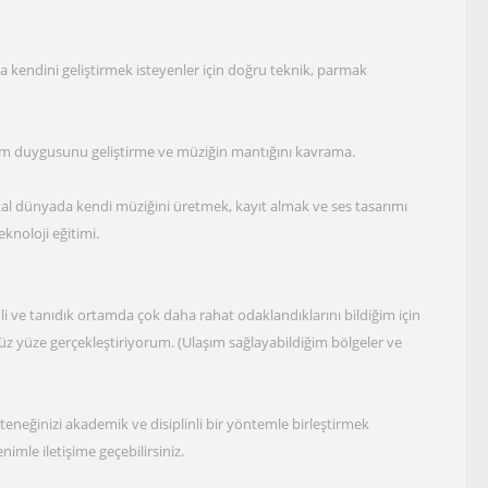
ya kendini geliştirmek isteyenler için doğru teknik, parmak
tim duygusunu geliştirme ve müziğin mantığını kavrama.
ital dünyada kendi müziğini üretmek, kayıt almak ve ses tasarımı
knoloji eğitimi.
i ve tanıdık ortamda çok daha rahat odaklandıklarını bildiğim için
üz yüze gerçekleştiriyorum. (Ulaşım sağlayabildiğim bölgeler ve
eneğinizi akademik ve disiplinli bir yöntemle birleştirmek
nimle iletişime geçebilirsiniz.