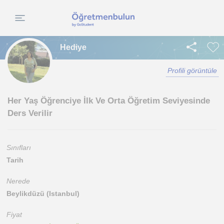
Hediye
Profili görüntüle
Her Yaş Öğrenciye İlk Ve Orta Öğretim Seviyesinde
Ders Verilir
Sınıfları
Tarih
Nerede
Beylikdüzü (Istanbul)
Fiyat