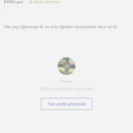
₺
400
/saat
İlk Ders Ücretsiz
Her yaş öğrenciye ilk ve orta öğretim seviyesinde ders verilir.
Hediye
Birkaç saat içinde yanıt verir
Tam profili görüntüle