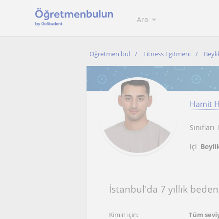
Ara
Öğretmen bul
Fitness Egitmeni
Beyl
Hamit 
Sınıfları
içi
Beyli
İstanbul'da 7 yıllık bede
Kimin için:
Tüm sevi