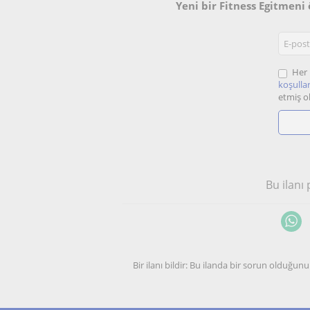
Yeni bir Fitness Egitmeni
Her 
koşullar
etmiş o
Bu ilanı
Bir ilanı bildir: Bu ilanda bir sorun olduğ