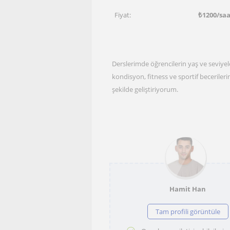
Fiyat:
₺
1200
/sa
Derslerimde öğrencilerin yaş ve seviye
kondisyon, fitness ve sportif becerilerini
şekilde geliştiriyorum.
Hamit Han
Tam profili görüntüle