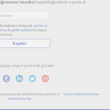
 öğretmeni Istanbul
kaydolduğunda bir e-posta al.
iki düğmeye tıklayarak,
şartlar ve
ımızı
ile
gizlilik politikamızı
kabul
lursunuz
 paylaş veya e-posta ile gönder
unu düşünüyorsan bildirerek bize yardımcı ol:
Yanlış sınıflandırılmış ilan
Yasaklanmış ilan