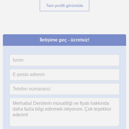
Tam profili görüntüle
İletişime geç - ücretsiz!