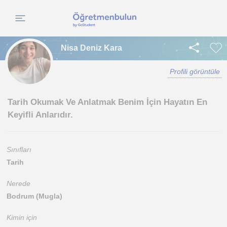
Nisa Deniz Kara
Profili görüntüle
Tarih Okumak Ve Anlatmak Benim İçin Hayatın En
Keyifli Anlarıdır.
Sınıfları
Tarih
Nerede
Bodrum (Mugla)
Kimin için