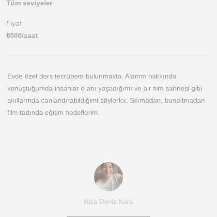
Tüm seviyeler
Fiyat
₺
500
/saat
Evde özel ders tecrübem bulunmakta. Alanım hakkında
konuştuğumda insanlar o anı yaşadığımı ve bir film sahnesi gibi
akıllarında canlandırabildiğimi söylerler. Sıkmadan, bunaltmadan
film tadında eğitim hedeflerim.
Nisa Deniz Kara