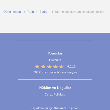
Öğretmen bul
Tarih
Bodrum
Tarih okumak ve anlatmak benim için ...
Yorumlar
Güvenlik
9,5/10
790214
yorumlar
öğrenci sayısı
Hüküm ve Koşullar
Çerez Politikası
Çerez Ayarları
Öğretmenler İçin Kullanım Koşulları