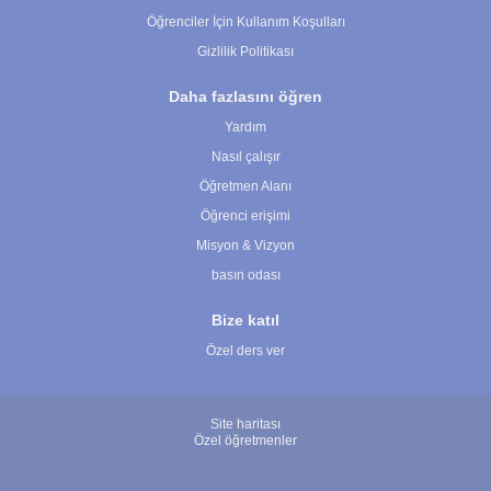
Öğrenciler İçin Kullanım Koşulları
Gizlilik Politikası
Daha fazlasını öğren
Yardım
Nasıl çalışır
Öğretmen Alanı
Öğrenci erişimi
Misyon & Vizyon
basın odası
Bize katıl
Özel ders ver
Site haritası
Özel öğretmenler