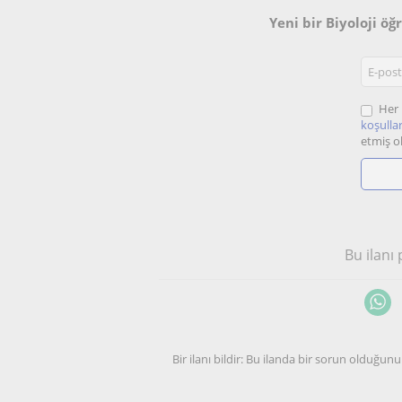
Yeni bir Biyoloji ö
Her 
koşullar
etmiş o
Bu ilanı
Bir ilanı bildir: Bu ilanda bir sorun olduğ