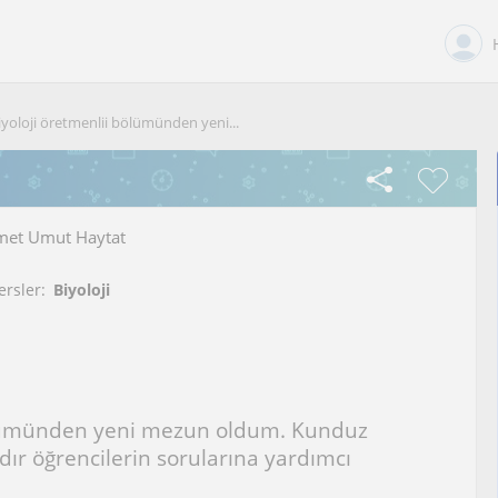
iyoloji öretmenlii bölümünden yeni...
et Umut Haytat
ersler:
Biyoloji
ölümünden yeni mezun oldum. Kunduz
ır öğrencilerin sorularına yardımcı