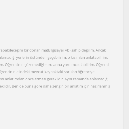
apabileceğim bir donanıma(Bilgisayar vb) sahip değilim. Ancak
lamadığı yerlerin üstünden geçebilirim, o kısımları anlatabilirim.
m. Öğrencinin çözemediği sorularına yardımcı olabilirim. Öğrenci
öğrencinin elindeki mevcut kaynaktaki soruları öğrenciye
kısmı anlatımdan önce atması gereklidir. Aynı zamanda anlamadığı
lidir. Ben de buna göre daha zengin bir anlatım için hazırlanmış