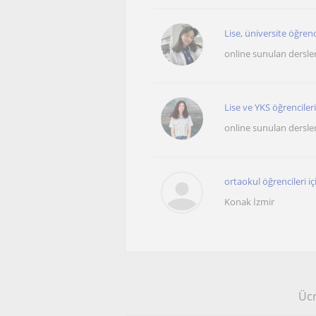
Lise, üniversite öğrenc
online sunulan dersle
Lise ve YKS öğrenciler
online sunulan dersle
ortaokul öğrencileri içi
Konak İzmir
Ücr