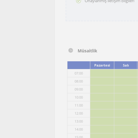
Onaylanmış iletişim bilgileri
Müsaitlik
Pazartesi
Salı
07:00
08:00
09:00
10:00
11:00
12:00
13:00
14:00
15:00