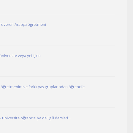
rs veren Arapça öğretmeni
, üniversite veya yetişkin
öğretmenim ve farklı yaş gruplarından öğrencile...
- üniversite öğrencisi ya da ilgili dersleri...