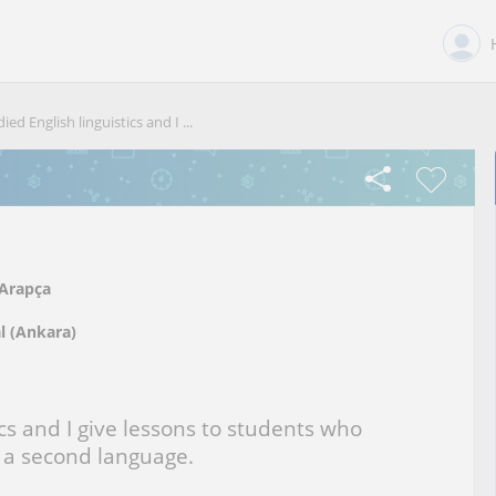
died English linguistics and I ...
Arapça
l (Ankara)
ics and I give lessons to students who
s a second language.