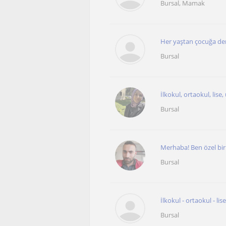
Bursal, Mamak
Her yaştan çocuğa de
Bursal
İlkokul, ortaokul, lise
Bursal
Merhaba! Ben özel bir 
Bursal
İlkokul - ortaokul - lise
Bursal