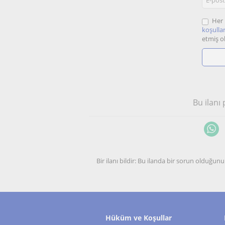
Her 
koşullar
etmiş o
Bu ilanı
Bir ilanı bildir: Bu ilanda bir sorun olduğ
Hüküm ve Koşullar