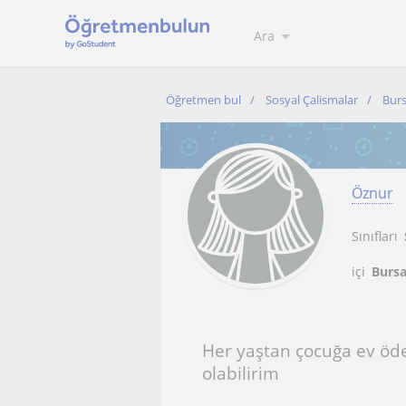
Ara
Öğretmen bul
Sosyal Çalismalar
Burs
Öznur
Sınıfları
içi
Bursa
Her yaştan çocuğa ev öde
olabilirim