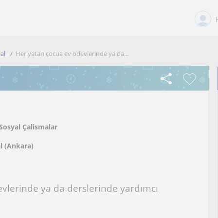
al
Her yatan çocua ev ödevlerinde ya da...
Sosyal Çalismalar
l (Ankara)
vlerinde ya da derslerinde yardımcı