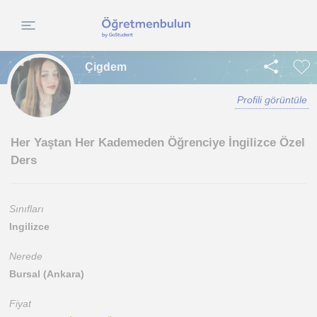
Çigdem
Profili görüntüle
Her Yaştan Her Kademeden Öğrenciye İngilizce Özel
Ders
Sınıfları
Ingilizce
Nerede
Bursal (Ankara)
Fiyat