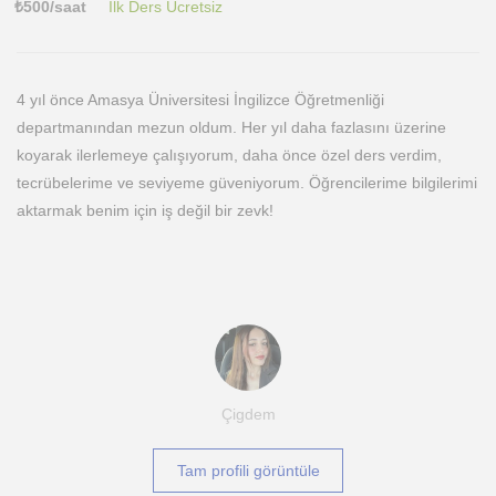
₺
500
/saat
İlk Ders Ücretsiz
4 yıl önce Amasya Üniversitesi İngilizce Öğretmenliği
departmanından mezun oldum. Her yıl daha fazlasını üzerine
koyarak ilerlemeye çalışıyorum, daha önce özel ders verdim,
tecrübelerime ve seviyeme güveniyorum. Öğrencilerime bilgilerimi
aktarmak benim için iş değil bir zevk!
Çigdem
Tam profili görüntüle