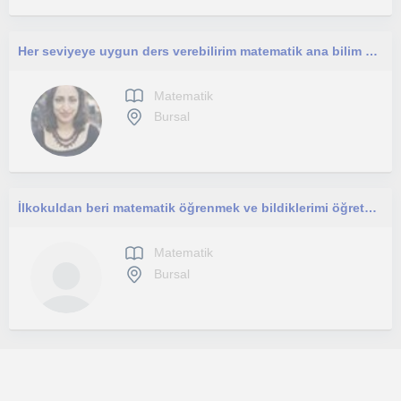
Her seviyeye uygun ders verebilirim matematik ana bilim mezunuyum formasyon belgem var
Matematik
Bursal
İlkokuldan beri matematik öğrenmek ve bildiklerimi öğretmek hep ilgi alanım oldu.
Matematik
Bursal