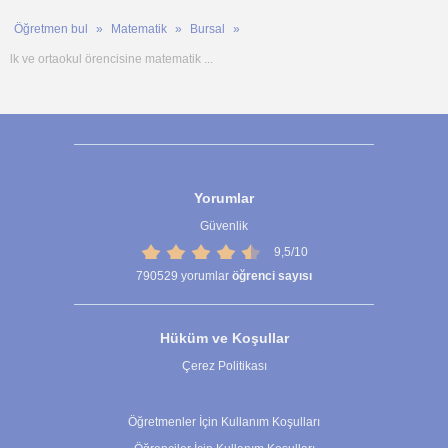
Öğretmen bul
Matematik
Bursal
lk ve ortaokul örencisine matematik ...
Yorumlar
Güvenlik
9,5/10
790529
yorumlar
öğrenci sayısı
Hüküm ve Koşullar
Çerez Politikası
Çerez Ayarları
Öğretmenler İçin Kullanım Koşulları