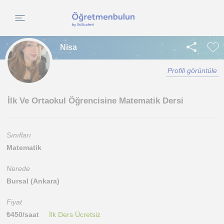
Nisa
Profili görüntüle
İlk Ve Ortaokul Öğrencisine Matematik Dersi
Sınıfları
Matematik
Nerede
Bursal (Ankara)
Fiyat
₺
450
/saat
İlk Ders Ücretsiz