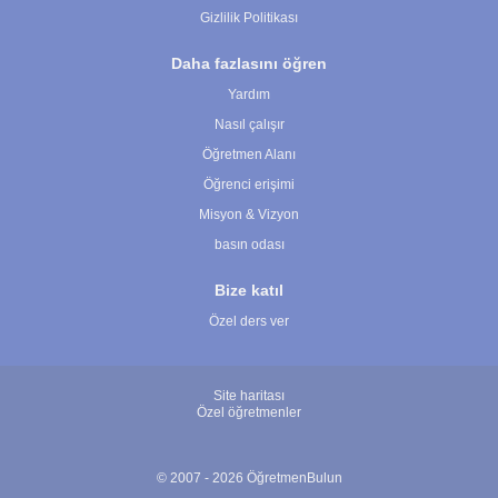
Gizlilik Politikası
Daha fazlasını öğren
Yardım
Nasıl çalışır
Öğretmen Alanı
Öğrenci erişimi
Misyon & Vizyon
basın odası
Bize katıl
Özel ders ver
Site haritası
Özel öğretmenler
© 2007 - 2026 ÖğretmenBulun