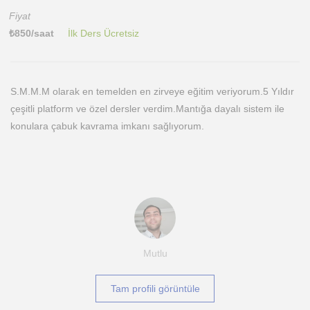
Fiyat
₺
850
/saat
İlk Ders Ücretsiz
S.M.M.M olarak en temelden en zirveye eğitim veriyorum.5 Yıldır
çeşitli platform ve özel dersler verdim.Mantığa dayalı sistem ile
konulara çabuk kavrama imkanı sağlıyorum.
Mutlu
Tam profili görüntüle