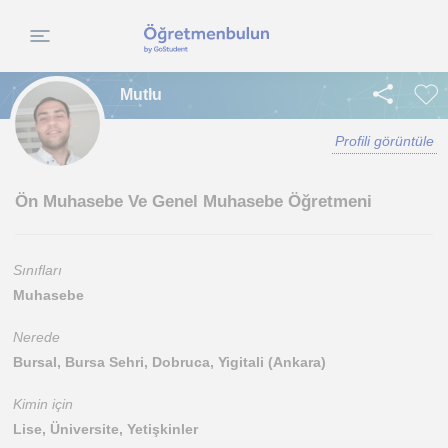
Mutlu
Profili görüntüle
Ön Muhasebe Ve Genel Muhasebe Öğretmeni
Sınıfları
Muhasebe
Nerede
Bursal, Bursa Sehri, Dobruca, Yigitali (Ankara)
Kimin için
Lise, Üniversite, Yetişkinler