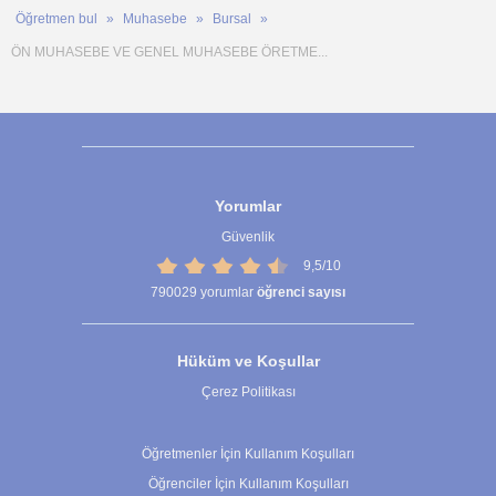
Öğretmen bul
Muhasebe
Bursal
ÖN MUHASEBE VE GENEL MUHASEBE ÖRETME...
Yorumlar
Güvenlik
9,5/10
790029
yorumlar
öğrenci sayısı
Hüküm ve Koşullar
Çerez Politikası
Çerez Ayarları
Öğretmenler İçin Kullanım Koşulları
Öğrenciler İçin Kullanım Koşulları