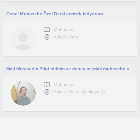
Genel Muhasebe Özel Dersi vermek istiyorum
Muhasebe
Ankara Sehri
Mali Müşavirim.Bilgi birikim ve deneyimlerimi muhasebe alanında kendini geliştirmek isteyenlere dersler vermekteyim.
Muhasebe
Ankara Sehri, Çankaya (A...