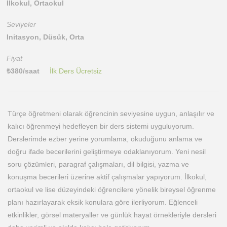
İlkokul, Ortaokul
Seviyeler
Initasyon, Düsük, Orta
Fiyat
₺
380
/saat
İlk Ders Ücretsiz
Türçe öğretmeni olarak öğrencinin seviyesine uygun, anlaşılır ve
kalıcı öğrenmeyi hedefleyen bir ders sistemi uyguluyorum.
Derslerimde ezber yerine yorumlama, okuduğunu anlama ve
doğru ifade becerilerini geliştirmeye odaklanıyorum. Yeni nesil
soru çözümleri, paragraf çalışmaları, dil bilgisi, yazma ve
konuşma becerileri üzerine aktif çalışmalar yapıyorum. İlkokul,
ortaokul ve lise düzeyindeki öğrencilere yönelik bireysel öğrenme
planı hazırlayarak eksik konulara göre ilerliyorum. Eğlenceli
etkinlikler, görsel materyaller ve günlük hayat örnekleriyle dersleri