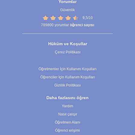
Yorumlar
Güvenlik
9,5/10
789800
yorumlar
öğrenci sayısı
Hüküm ve Koşullar
Çerez Politikası
Çerez Ayarları
Öğretmenler İçin Kullanım Koşulları
Öğrenciler İçin Kullanım Koşulları
Gizlilik Politikası
Daha fazlasını öğren
Yardım
Nasıl çalışır
Öğretmen Alanı
Öğrenci erişimi