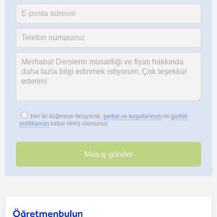
Her iki düğmeye tıklayarak,
şartlar ve koşullarımızı
ile
gizlilik
politikamızı
kabul etmiş olursunuz
Bu ilanı paylaş veya e-posta ile gönder