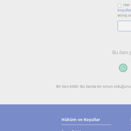
Her 
koşullar
etmiş o
Bu ilanı
Bir ilanı bildir: Bu ilanda bir sorun olduğ
Hüküm ve Koşullar