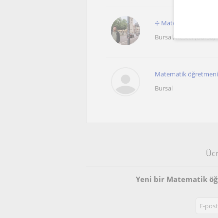
➗ Matematik Özel Ders
Bursal, Kestel (Bursa)
Matematik öğretmenind
Bursal
Ücr
Yeni bir Matematik ö