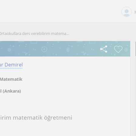
Ortaokullara ders verebilirim matema...
r Demirel
Matematik
l (Ankara)
ilirim matematik öğretmeni