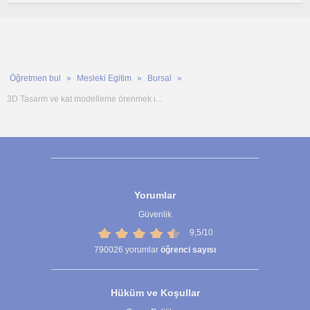
Öğretmen bul
Mesleki Egitim
Bursal
3D Tasarm ve kat modelleme örenmek i...
Yorumlar
Güvenlik
9,5/10
790026
yorumlar
öğrenci sayısı
Hüküm ve Koşullar