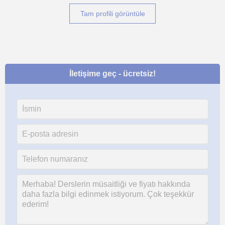
Tam profili görüntüle
İletişime geç - ücretsiz!