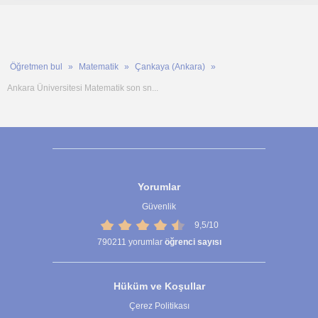
Öğretmen bul
Matematik
Çankaya (Ankara)
Ankara Üniversitesi Matematik son sn...
Yorumlar
Güvenlik
9,5/10
790211
yorumlar
öğrenci sayısı
Hüküm ve Koşullar
Çerez Politikası