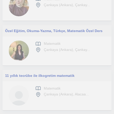
Çankaya (Ankara), Çankay...
Özel Eğitim, Okuma-Yazma, Türkçe, Matematik Özel Ders
Matematik
Çankaya (Ankara), Çankay...
11 yıllık tecrübe ile ilkogretim matematik
Matematik
Çankaya (Ankara), Alacaa...