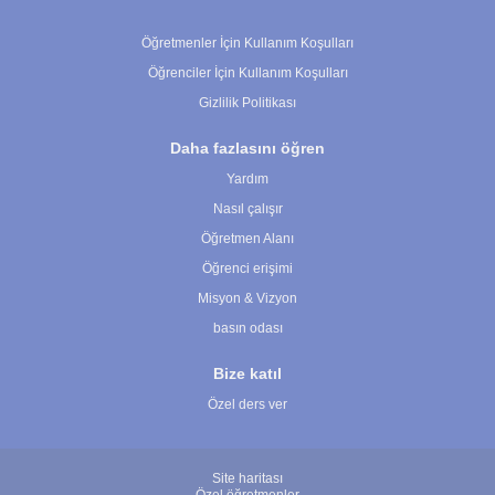
Çerez Ayarları
Öğretmenler İçin Kullanım Koşulları
Öğrenciler İçin Kullanım Koşulları
Gizlilik Politikası
Daha fazlasını öğren
Yardım
Nasıl çalışır
Öğretmen Alanı
Öğrenci erişimi
Misyon & Vizyon
basın odası
Bize katıl
Özel ders ver
Site haritası