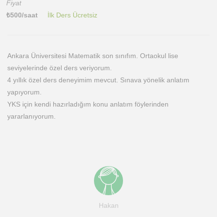
Fiyat
₺
500
/saat
İlk Ders Ücretsiz
Ankara Üniversitesi Matematik son sınıfım. Ortaokul lise
seviyelerinde özel ders veriyorum.
4 yıllık özel ders deneyimim mevcut. Sınava yönelik anlatım
yapıyorum.
YKS için kendi hazırladığım konu anlatım föylerinden
yararlanıyorum.
Hakan