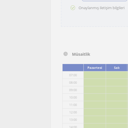
Onaylanmış iletişim bilgileri
Müsaitlik
Pazartesi
Salı
07:00
08:00
09:00
10:00
11:00
12:00
13:00
14:00