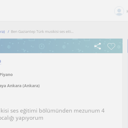
ra)
Ben Gaziantep Türk musikisi ses eiti...
a
Piyano
aya Ankara (Ankara)
ikisi ses eğitimi bölümünden mezunum 4
ocalığı yapıyorum