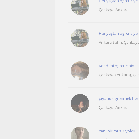
Her yaştan öğrenciye 
Çankaya Ankara
Her yaştan öğrenciye m
Ankara Sehri, Çankay
Kendimi öğrencinin iht
Çankaya (Ankara), Ça
piyano öğrenmek her y
Çankaya Ankara
Yeni bir müzik yolculu