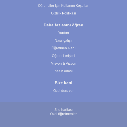
Öğrenciler İçin Kullanım Koşulları
Gizlilik Politikası
Daha fazlasını öğren
Yardım
Nasıl çalışır
Öğretmen Alanı
Öğrenci erişimi
Misyon & Vizyon
basın odası
Bize katıl
Özel ders ver
Site haritası
Özel öğretmenler