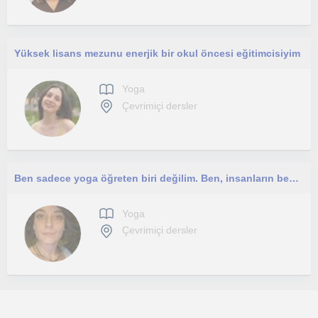
Yüksek lisans mezunu enerjik bir okul öncesi eğitimcisiyim
Yoga
Çevrimiçi dersler
Ben sadece yoga öğreten biri değilim. Ben, insanların bedenlerini dinlemeyi yeniden hatırladıkları bir alana eşlik ediyorum
Yoga
Çevrimiçi dersler