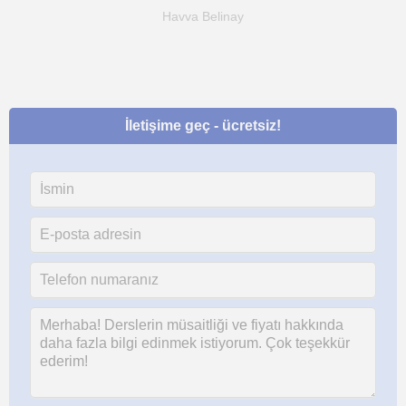
Havva Belinay
İletişime geç - ücretsiz!