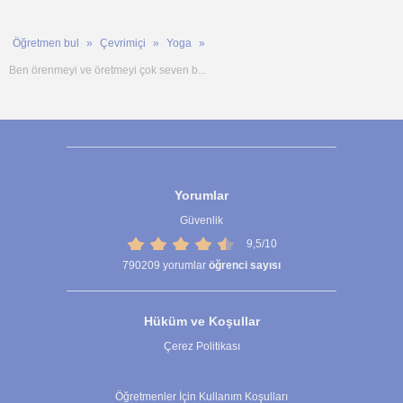
Öğretmen bul
Çevrimiçi
Yoga
Ben örenmeyi ve öretmeyi çok seven b...
Yorumlar
Güvenlik
9,5/10
790209
yorumlar
öğrenci sayısı
Hüküm ve Koşullar
Çerez Politikası
Çerez Ayarları
Öğretmenler İçin Kullanım Koşulları