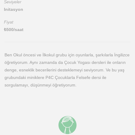
Seviyeler
Initasyon
Fiyat
₺
500
/saat
Ben Okul öncesi ve İlkokul grubu için oyunlarla, şarkılarla İngilizce
öğretiyorum. Aynı zamanda da Çocuk Yogası dersleri ile onların
denge, esneklik becerilerini desteklemeyi seviyorum. Ve bu yaş
grubundaki miniklere P4C Çocuklarla Felsefe dersi ile
sorgulamayı, düşünmeyi öğretiyorum.