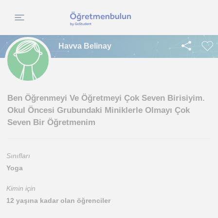
Havva Belinay
Ben Öğrenmeyi Ve Öğretmeyi Çok Seven Birisiyim.
Okul Öncesi Grubundaki Miniklerle Olmayı Çok
Seven Bir Öğretmenim
Sınıfları
Yoga
Kimin için
12 yaşına kadar olan öğrenciler