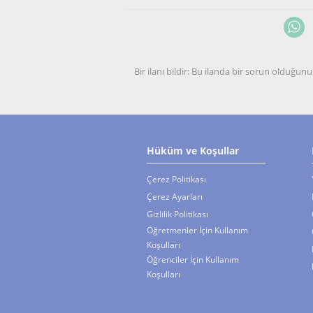
Bir ilanı bildir: Bu ilanda bir sorun olduğ
Hüküm ve Koşullar
Çerez Politikası
Çerez Ayarları
Gizlilik Politikası
Öğretmenler İçin Kullanım
Koşulları
Öğrenciler İçin Kullanım
Koşulları