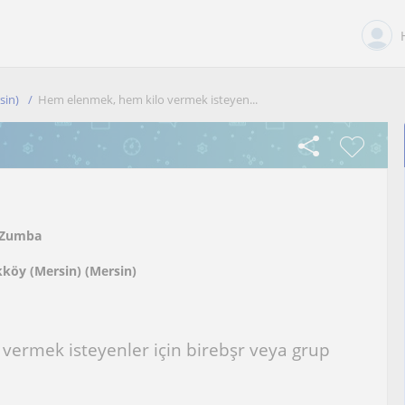
sin)
Hem elenmek, hem kilo vermek isteyen...
Zumba
ikköy (Mersin) (Mersin)
ermek isteyenler için birebşr veya grup