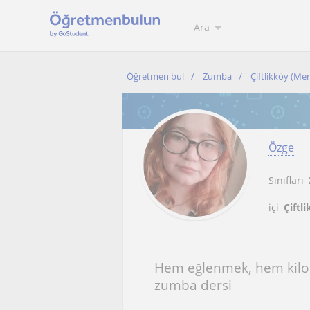
Ara
Öğretmen bul
Zumba
Çiftlikköy (Mer
Özge
Sınıfları
içi
Çiftl
Hem eğlenmek, hem kilo v
zumba dersi