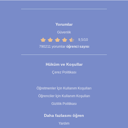
Yorumlar
Güvenlik
9,5/10
790211
yorumlar
öğrenci sayısı
Hüküm ve Koşullar
Çerez Politikası
Çerez Ayarları
Öğretmenler İçin Kullanım Koşulları
Öğrenciler İçin Kullanım Koşulları
Gizlilik Politikası
Daha fazlasını öğren
Yardım