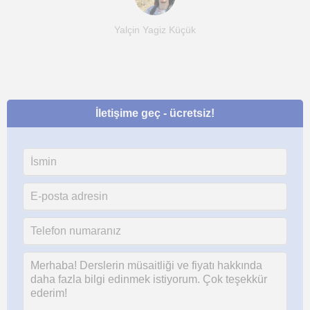
Yalçin Yagiz Küçük
İletişime geç - ücretsiz!