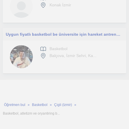
Konak İzmir
Uygun fiyatlı basketbol be üniversite için hareket antrenman dersleri
Basketbol
Balçova, İzmir Sehri, Ka...
Öğretmen bul
Basketbol
Çigli (Izmir)
Basketbol, atletizm ve oryantiring b...