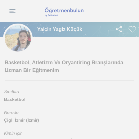
Yalçin Yagiz Küçük
Basketbol, Atletizm Ve Oryantiring Branşlarında
Uzman Bir Eğitmenim
Sınıfları
Basketbol
Nerede
Çigli İzmir (Izmir)
Kimin için