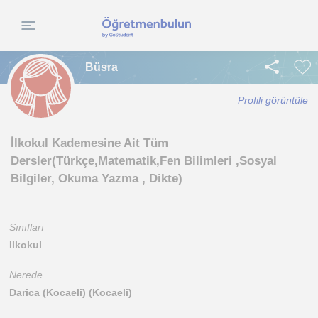
Büsra
Profili görüntüle
İlkokul Kademesine Ait Tüm
Dersler(Türkçe,Matematik,Fen Bilimleri ,Sosyal
Bilgiler, Okuma Yazma , Dikte)
Sınıfları
Ilkokul
Nerede
Darica (Kocaeli) (Kocaeli)